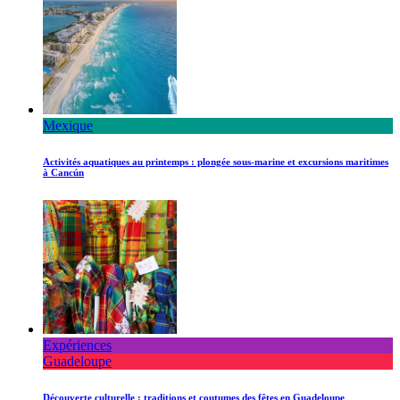
Mexique
Activités aquatiques au printemps : plongée sous-marine et excursions maritimes
à Cancún
Expériences
Guadeloupe
Découverte culturelle : traditions et coutumes des fêtes en Guadeloupe