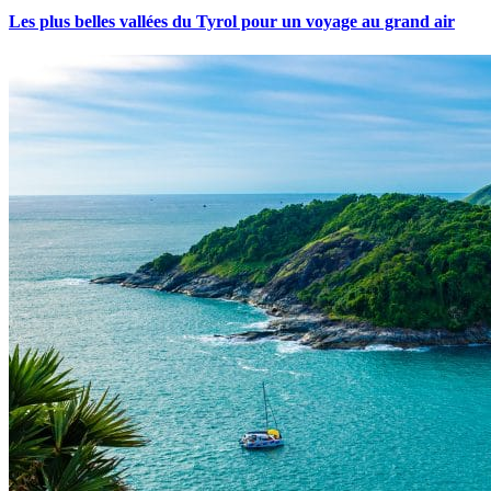
Les plus belles vallées du Tyrol pour un voyage au grand air