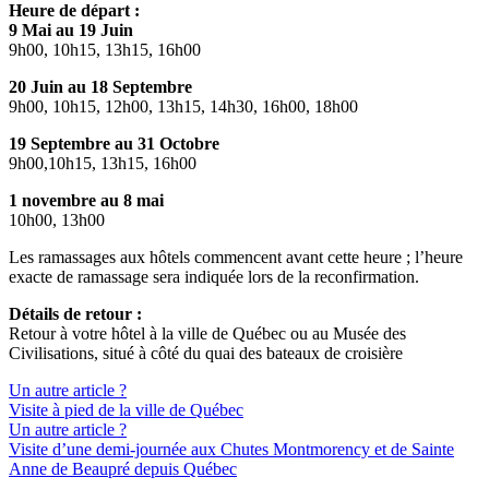
Heure de départ :
9 Mai au 19 Juin
9h00, 10h15, 13h15, 16h00
20 Juin au 18 Septembre
9h00, 10h15, 12h00, 13h15, 14h30, 16h00, 18h00
19 Septembre au 31 Octobre
9h00,10h15, 13h15, 16h00
1 novembre au 8 mai
10h00, 13h00
Les ramassages aux hôtels commencent avant cette heure ; l’heure
exacte de ramassage sera indiquée lors de la reconfirmation.
Détails de retour :
Retour à votre hôtel à la ville de Québec ou au Musée des
Civilisations, situé à côté du quai des bateaux de croisière
Un autre article ?
Visite à pied de la ville de Québec
Un autre article ?
Visite d’une demi-journée aux Chutes Montmorency et de Sainte
Anne de Beaupré depuis Québec