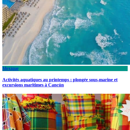
Mexique
Activités aquatiques au printemps : plongée sous-marine et
excursions maritimes à Cancún