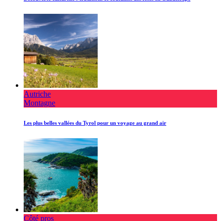
Autriche
Montagne
Les plus belles vallées du Tyrol pour un voyage au grand air
Côté pros