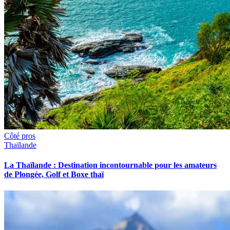
Côté pros
Thaïlande
La Thaïlande : Destination incontournable pour les amateurs
de Plongée, Golf et Boxe thaï