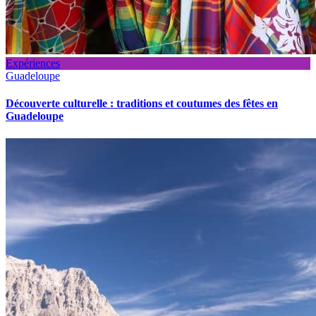
Expériences
Guadeloupe
Découverte culturelle : traditions et coutumes des fêtes en
Guadeloupe