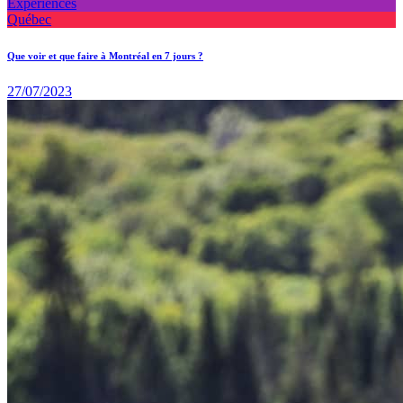
Expériences
Québec
Que voir et que faire à Montréal en 7 jours ?
27/07/2023