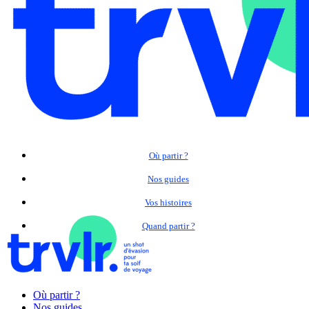
Où partir ?
Nos guides
Vos histoires
Quand partir ?
Où partir ?
Nos guides