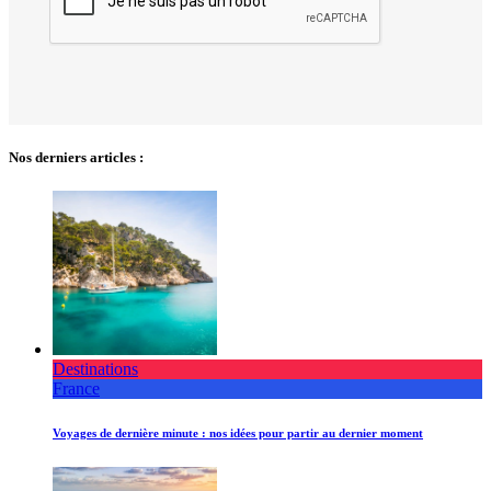
Nos derniers articles :
Destinations
France
Voyages de dernière minute : nos idées pour partir au dernier moment