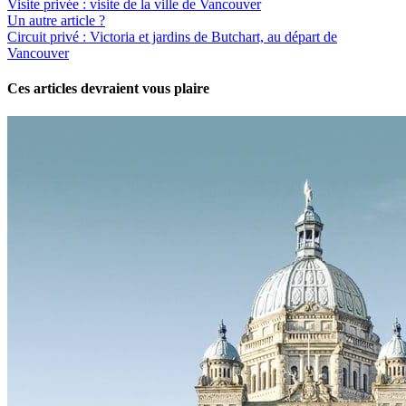
Visite privée : visite de la ville de Vancouver
Un autre article ?
Circuit privé : Victoria et jardins de Butchart, au départ de
Vancouver
Ces articles devraient vous plaire