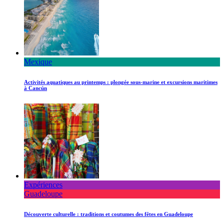
Mexique
Activités aquatiques au printemps : plongée sous-marine et excursions maritimes
à Cancún
Expériences
Guadeloupe
Découverte culturelle : traditions et coutumes des fêtes en Guadeloupe