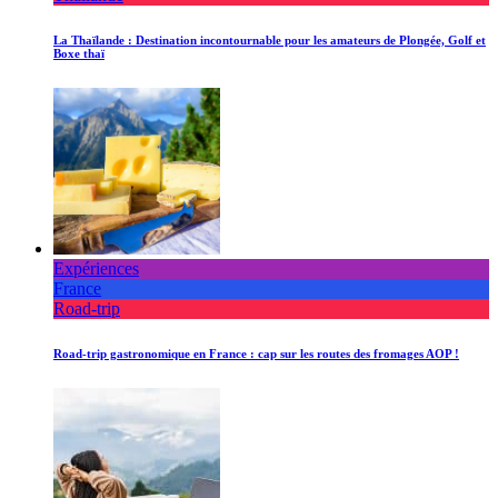
La Thaïlande : Destination incontournable pour les amateurs de Plongée, Golf et
Boxe thaï
Expériences
France
Road-trip
Road-trip gastronomique en France : cap sur les routes des fromages AOP !