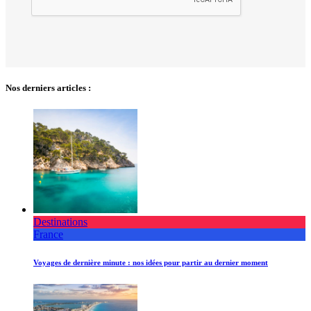
Nos derniers articles :
Destinations
France
Voyages de dernière minute : nos idées pour partir au dernier moment