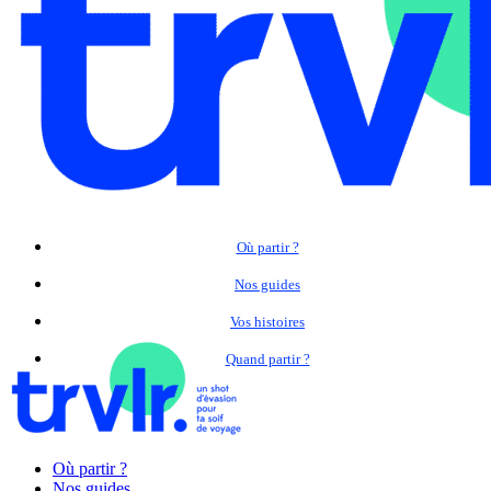
Où partir ?
Nos guides
Vos histoires
Quand partir ?
Où partir ?
Nos guides