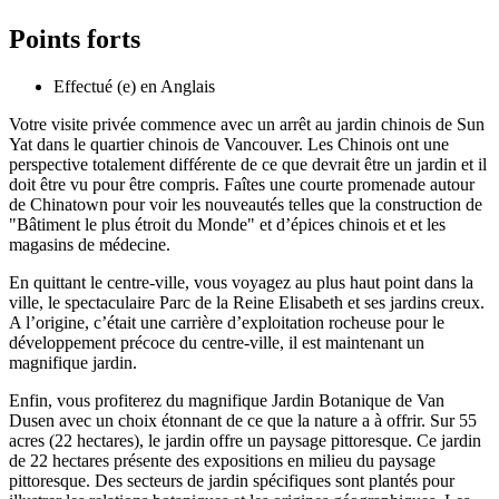
Points forts
Effectué (e) en Anglais
Votre visite privée commence avec un arrêt au jardin chinois de Sun
Yat dans le quartier chinois de Vancouver. Les Chinois ont une
perspective totalement différente de ce que devrait être un jardin et il
doit être vu pour être compris. Faîtes une courte promenade autour
de Chinatown pour voir les nouveautés telles que la construction de
"Bâtiment le plus étroit du Monde" et d’épices chinois et et les
magasins de médecine.
En quittant le centre-ville, vous voyagez au plus haut point dans la
ville, le spectaculaire Parc de la Reine Elisabeth et ses jardins creux.
A l’origine, c’était une carrière d’exploitation rocheuse pour le
développement précoce du centre-ville, il est maintenant un
magnifique jardin.
Enfin, vous profiterez du magnifique Jardin Botanique de Van
Dusen avec un choix étonnant de ce que la nature a à offrir. Sur 55
acres (22 hectares), le jardin offre un paysage pittoresque. Ce jardin
de 22 hectares présente des expositions en milieu du paysage
pittoresque. Des secteurs de jardin spécifiques sont plantés pour