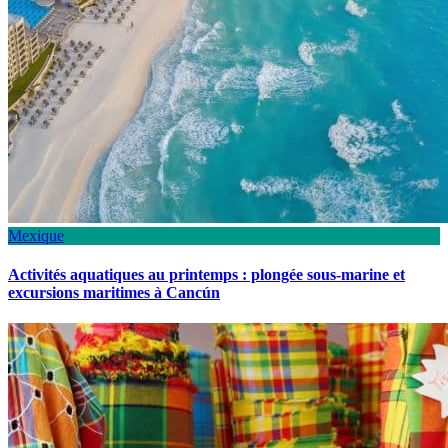
Mexique
Activités aquatiques au printemps : plongée sous-marine et
excursions maritimes à Cancún