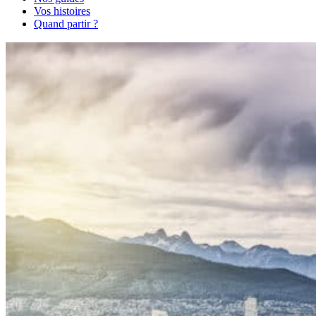
Vos histoires
Quand partir ?