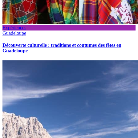
Expériences
Guadeloupe
Découverte culturelle : traditions et coutumes des fêtes en
Guadeloupe