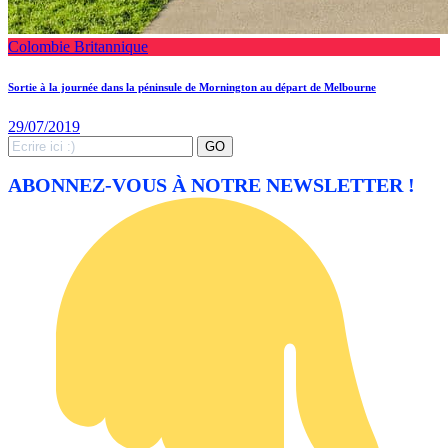
Colombie Britannique
Sortie à la journée dans la péninsule de Mornington au départ de Melbourne
29/07/2019
Search
GO
for:
ABONNEZ-VOUS À NOTRE NEWSLETTER !