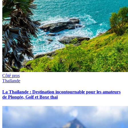
Côté pros
Thaïlande
La Thaïlande : Destination incontournable pour les amateurs
de Plongée, Golf et Boxe thaï