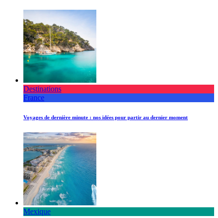
Destinations
France
Voyages de dernière minute : nos idées pour partir au dernier moment
Mexique