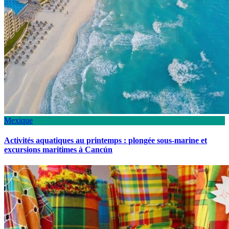
Mexique
Activités aquatiques au printemps : plongée sous-marine et
excursions maritimes à Cancún