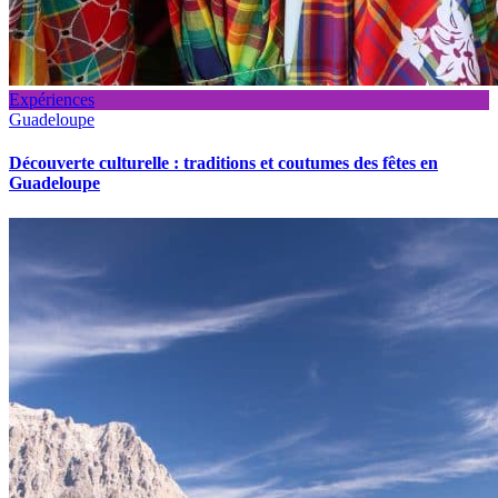
Expériences
Guadeloupe
Découverte culturelle : traditions et coutumes des fêtes en
Guadeloupe