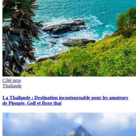
Côté pros
Thaïlande
La Thaïlande : Destination incontournable pour les amateurs
de Plongée, Golf et Boxe thaï