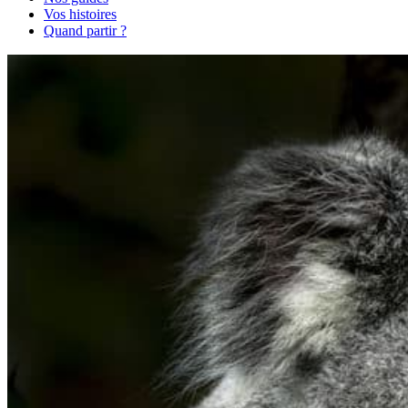
Vos histoires
Quand partir ?