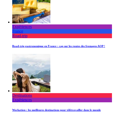
Expériences
France
Road-trip
Road-trip gastronomique en France : cap sur les routes des fromages AOP !
Destinations
Expériences
Workation : les meilleures destinations pour télétravailler dans le monde