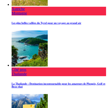
Autriche
Montagne
Les plus belles vallées du Tyrol pour un voyage au grand air
Côté pros
Thaïlande
La Thaïlande : Destination incontournable pour les amateurs de Plongée, Golf et
Boxe thaï