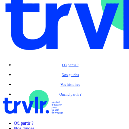
Où partir ?
Nos guides
Vos histoires
Quand partir ?
Où partir ?
Nos guides