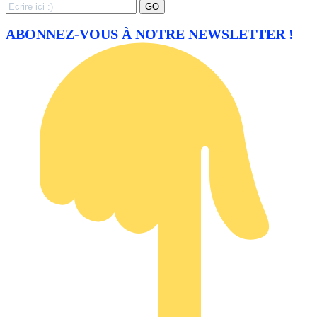
Search
GO
for:
ABONNEZ-VOUS À NOTRE NEWSLETTER !