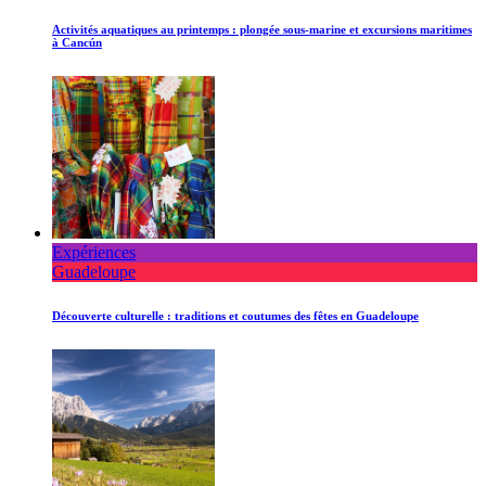
Activités aquatiques au printemps : plongée sous-marine et excursions maritimes
à Cancún
Expériences
Guadeloupe
Découverte culturelle : traditions et coutumes des fêtes en Guadeloupe