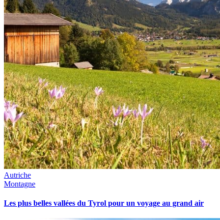
Autriche
Montagne
Les plus belles vallées du Tyrol pour un voyage au grand air