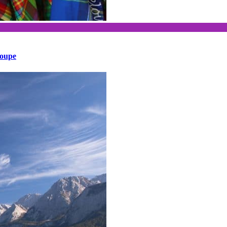
loupe