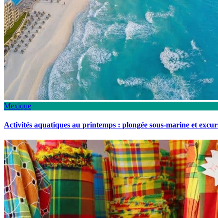
Mexique
Activités aquatiques au printemps : plongée sous-marine et excu