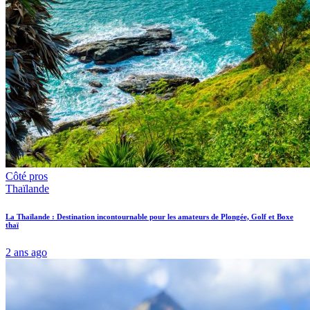
Côté pros
Thaïlande
La Thaïlande : Destination incontournable pour les amateurs de Plongée, Golf et Boxe
thaï
2 ans ago