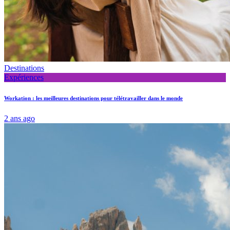
Destinations
Expériences
Workation : les meilleures destinations pour télétravailler dans le monde
2 ans ago