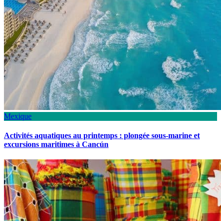
Mexique
Activités aquatiques au printemps : plongée sous-marine et
excursions maritimes à Cancún