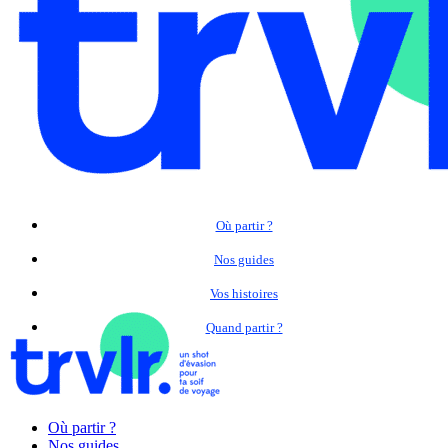
Où partir ?
Nos guides
Vos histoires
Quand partir ?
Où partir ?
Nos guides