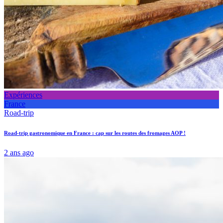
Expériences
France
Road-trip
Road-trip gastronomique en France : cap sur les routes des fromages AOP !
2 ans ago