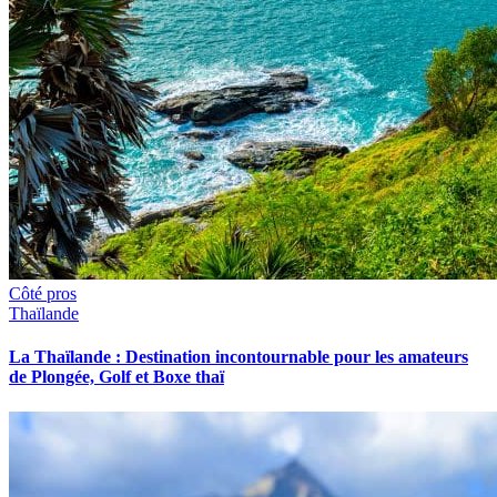
Côté pros
Thaïlande
La Thaïlande : Destination incontournable pour les amateurs
de Plongée, Golf et Boxe thaï