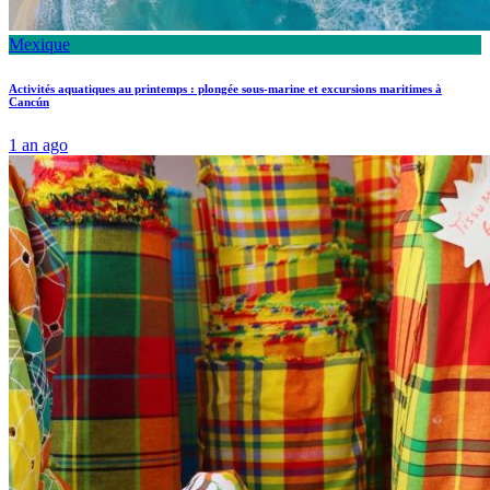
Mexique
Activités aquatiques au printemps : plongée sous-marine et excursions maritimes à
Cancún
1 an ago