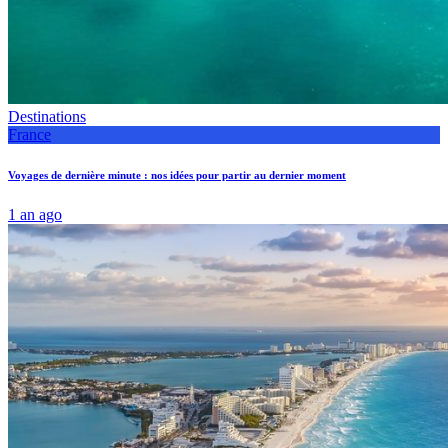
Destinations
France
Voyages de dernière minute : nos idées pour partir au dernier moment
1 an ago