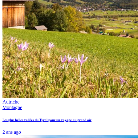
Autriche
Montagne
Les plus belles vallées du Tyrol pour un voyage au grand air
2 ans ago