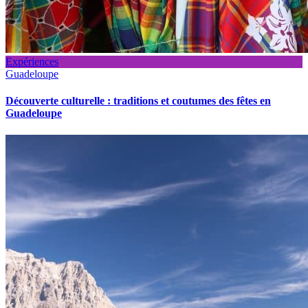
Expériences
Guadeloupe
Découverte culturelle : traditions et coutumes des fêtes en
Guadeloupe