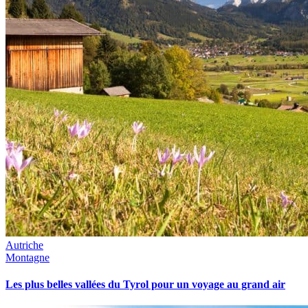
Autriche
Montagne
Les plus belles vallées du Tyrol pour un voyage au grand air