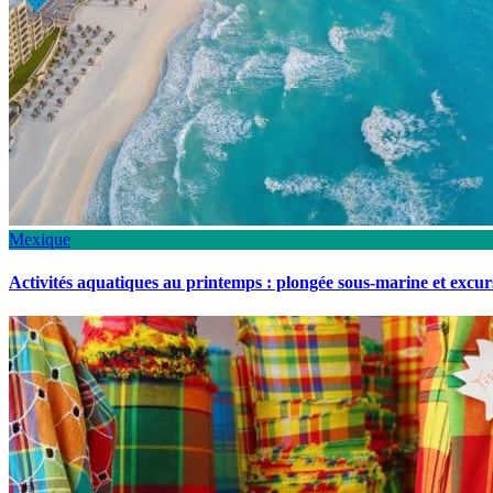
Mexique
Activités aquatiques au printemps : plongée sous-marine et excu