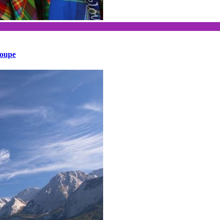
loupe