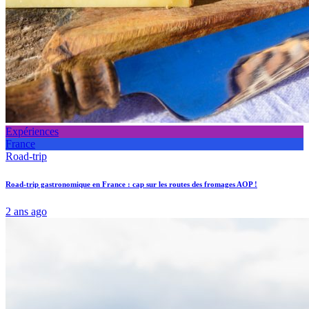
Expériences
France
Road-trip
Road-trip gastronomique en France : cap sur les routes des fromages AOP !
2 ans ago