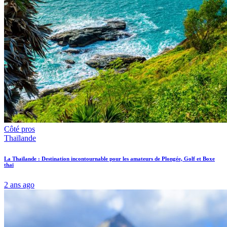
Côté pros
Thaïlande
La Thaïlande : Destination incontournable pour les amateurs de Plongée, Golf et Boxe
thaï
2 ans ago