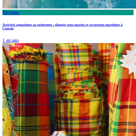
Mexique
Activités aquatiques au printemps : plongée sous-marine et excursions maritimes à
Cancún
1 an ago