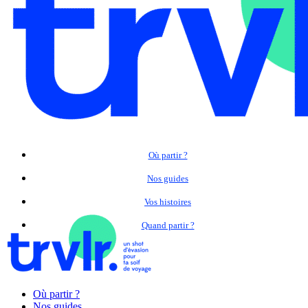
Où partir ?
Nos guides
Vos histoires
Quand partir ?
Où partir ?
Nos guides