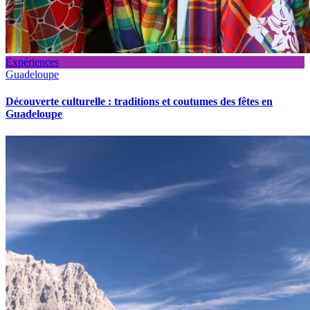
Expériences
Guadeloupe
Découverte culturelle : traditions et coutumes des fêtes en
Guadeloupe