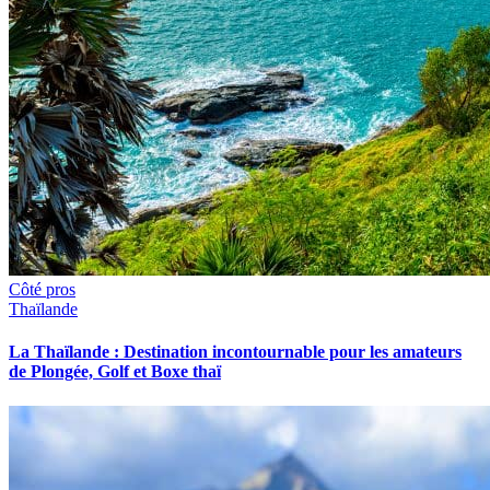
Côté pros
Thaïlande
La Thaïlande : Destination incontournable pour les amateurs
de Plongée, Golf et Boxe thaï