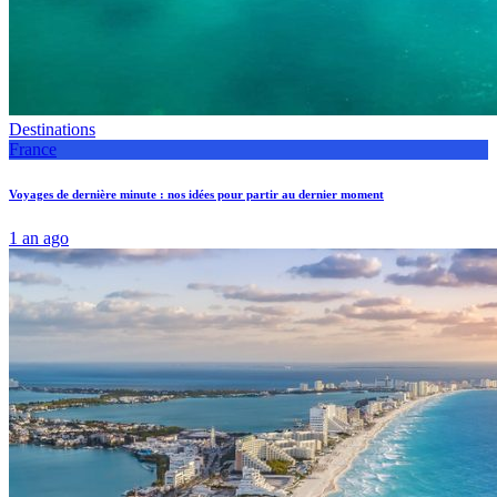
Destinations
France
Voyages de dernière minute : nos idées pour partir au dernier moment
1 an ago