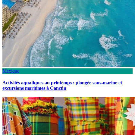
Mexique
Activités aquatiques au printemps : plongée sous-marine et
excursions maritimes à Cancún