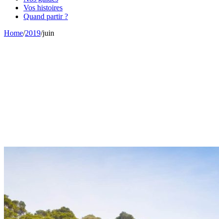
Vos histoires
Quand partir ?
Home
/
2019
/
juin