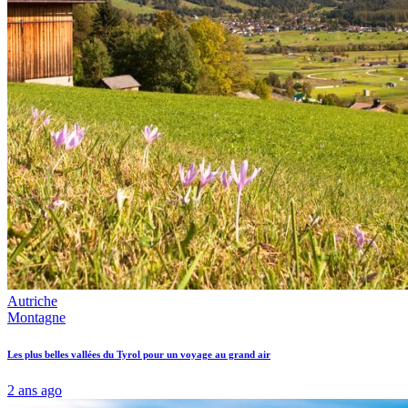
Autriche
Montagne
Les plus belles vallées du Tyrol pour un voyage au grand air
2 ans ago