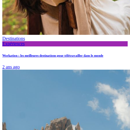
Destinations
Expériences
Workation : les meilleures destinations pour télétravailler dans le monde
2 ans ago