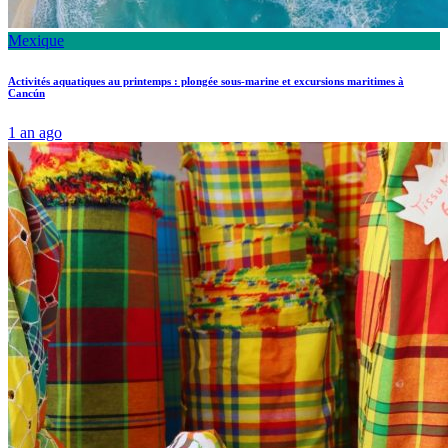
Mexique
Activités aquatiques au printemps : plongée sous-marine et excursions maritimes à
Cancún
1 an ago