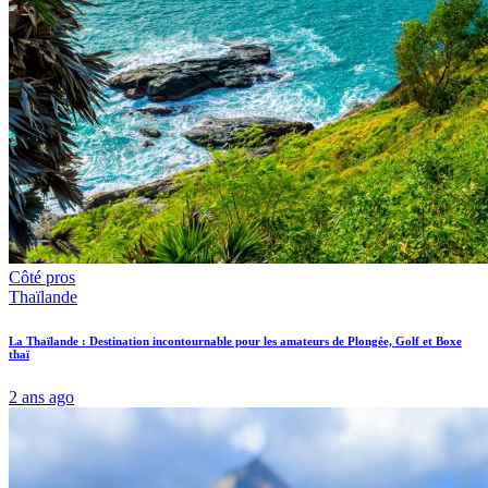
Côté pros
Thaïlande
La Thaïlande : Destination incontournable pour les amateurs de Plongée, Golf et Boxe
thaï
2 ans ago