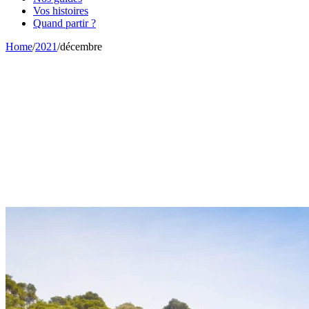
Vos histoires
Quand partir ?
Home
/
2021
/
décembre