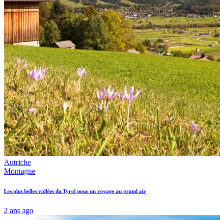
Autriche
Montagne
Les plus belles vallées du Tyrol pour un voyage au grand air
2 ans ago