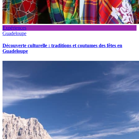
Expériences
Guadeloupe
Découverte culturelle : traditions et coutumes des fêtes en
Guadeloupe