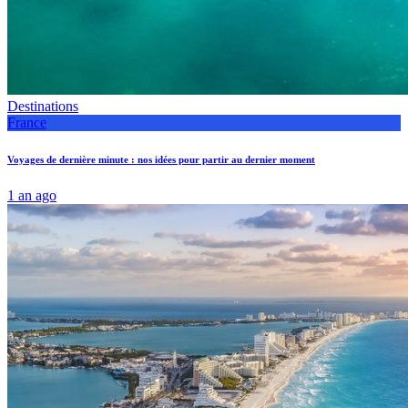
Destinations
France
Voyages de dernière minute : nos idées pour partir au dernier moment
1 an ago