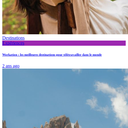
Destinations
Expériences
Workation : les meilleures destinations pour télétravailler dans le monde
2 ans ago