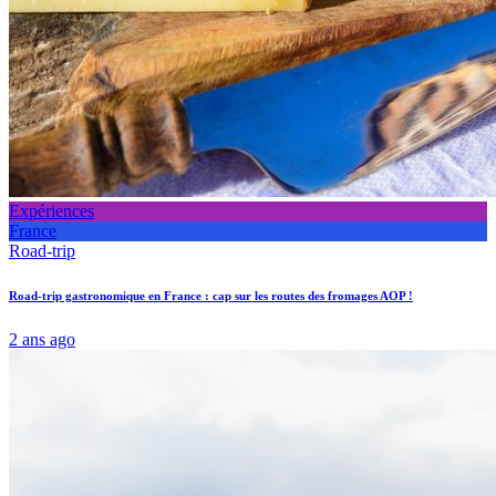
Expériences
France
Road-trip
Road-trip gastronomique en France : cap sur les routes des fromages AOP !
2 ans ago