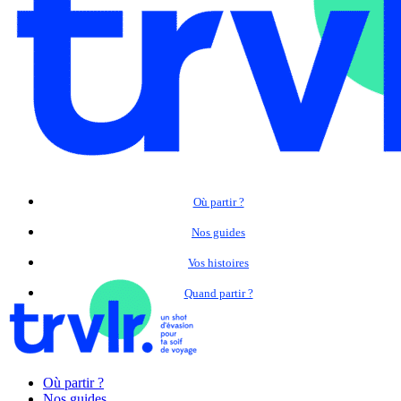
Où partir ?
Nos guides
Vos histoires
Quand partir ?
Où partir ?
Nos guides