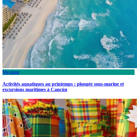
Mexique
Activités aquatiques au printemps : plongée sous-marine et
excursions maritimes à Cancún