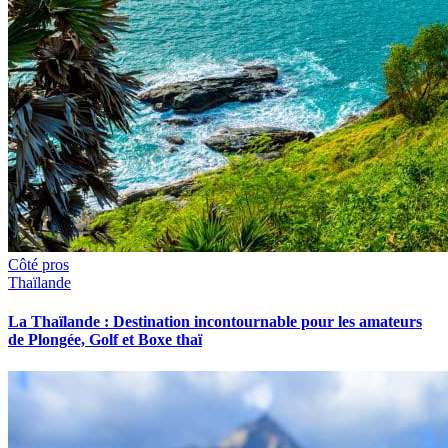
Côté pros
Thaïlande
La Thaïlande : Destination incontournable pour les amateurs
de Plongée, Golf et Boxe thaï