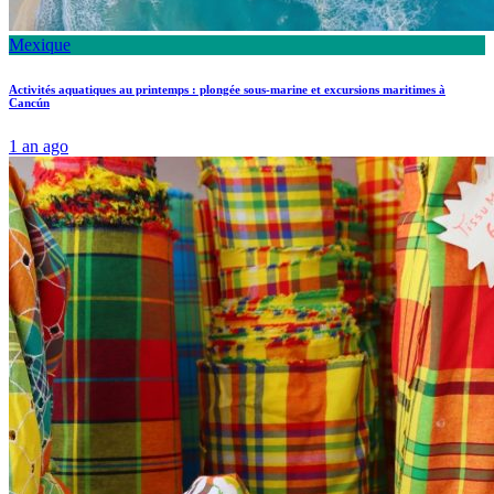
Mexique
Activités aquatiques au printemps : plongée sous-marine et excursions maritimes à
Cancún
1 an ago