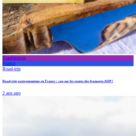
Expériences
France
Road-trip
Road-trip gastronomique en France : cap sur les routes des fromages AOP !
2 ans ago