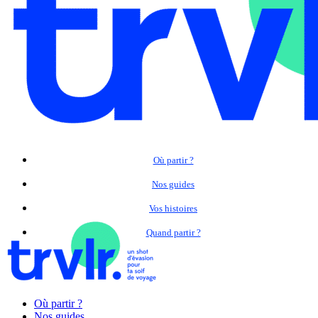
Où partir ?
Nos guides
Vos histoires
Quand partir ?
Où partir ?
Nos guides