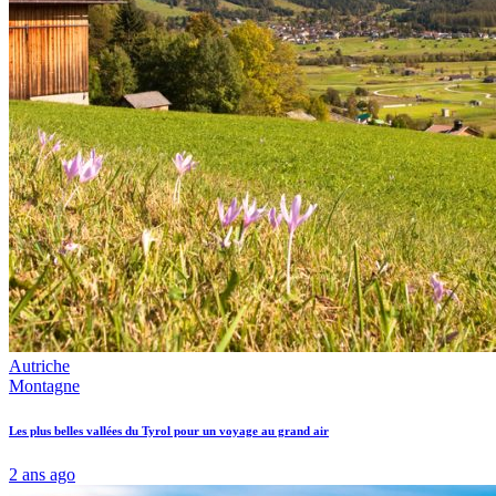
Autriche
Montagne
Les plus belles vallées du Tyrol pour un voyage au grand air
2 ans ago