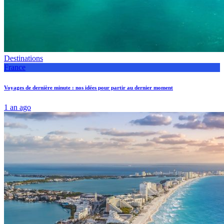
Destinations
France
Voyages de dernière minute : nos idées pour partir au dernier moment
1 an ago