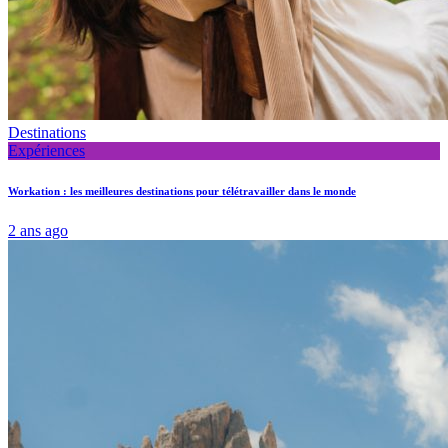
Destinations
Expériences
Workation : les meilleures destinations pour télétravailler dans le monde
2 ans ago