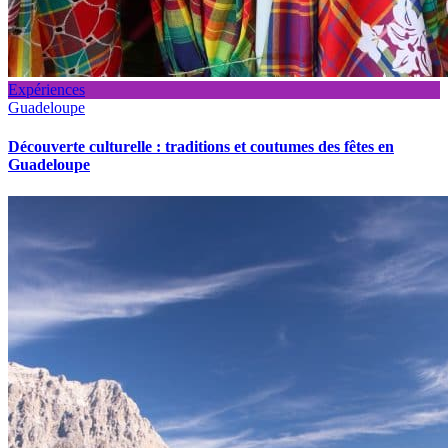
Expériences
Guadeloupe
Découverte culturelle : traditions et coutumes des fêtes en
Guadeloupe