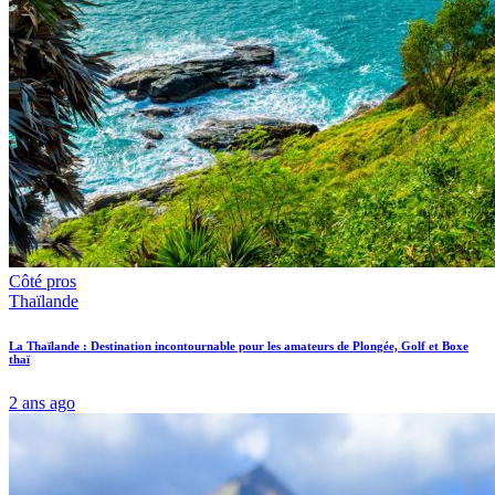
Côté pros
Thaïlande
La Thaïlande : Destination incontournable pour les amateurs de Plongée, Golf et Boxe
thaï
2 ans ago