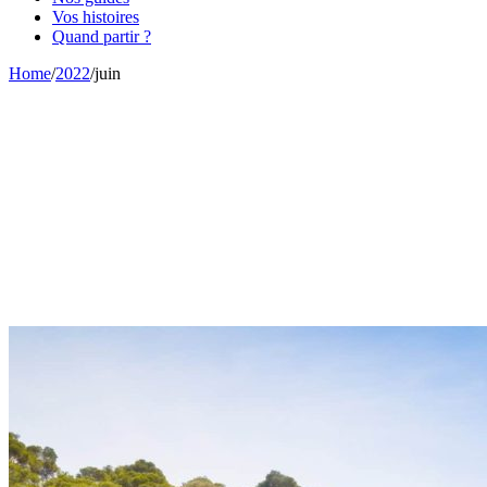
Vos histoires
Quand partir ?
Home
/
2022
/
juin