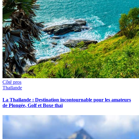
Côté pros
Thaïlande
La Thaïlande : Destination incontournable pour les amateurs
de Plongée, Golf et Boxe thaï