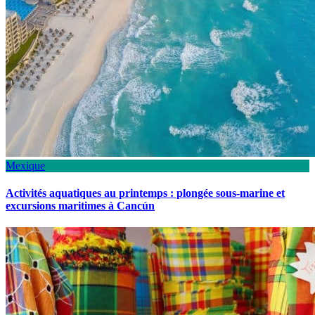
Mexique
Activités aquatiques au printemps : plongée sous-marine et
excursions maritimes à Cancún