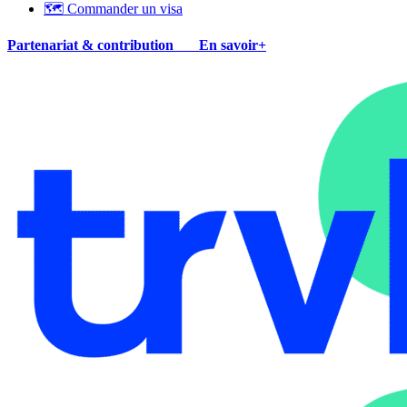
🗺 Commander un visa
Partenariat & contribution
En savoir+