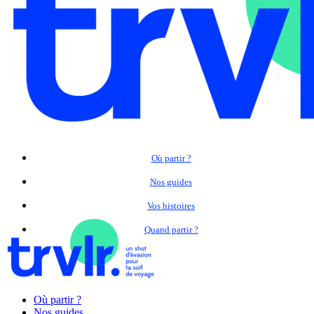
Où partir ?
Nos guides
Vos histoires
Quand partir ?
Où partir ?
Nos guides