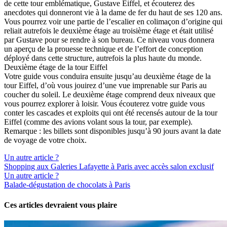
de cette tour emblématique, Gustave Eiffel, et écouterez des
anecdotes qui donneront vie à la dame de fer du haut de ses 120 ans.
Vous pourrez voir une partie de l’escalier en colimaçon d’origine qui
reliait autrefois le deuxième étage au troisième étage et était utilisé
par Gustave pour se rendre à son bureau. Ce niveau vous donnera
un aperçu de la prouesse technique et de l’effort de conception
déployé dans cette structure, autrefois la plus haute du monde.
Deuxième étage de la tour Eiffel
Votre guide vous conduira ensuite jusqu’au deuxième étage de la
tour Eiffel, d’où vous jouirez d’une vue imprenable sur Paris au
coucher du soleil. Le deuxième étage comprend deux niveaux que
vous pourrez explorer à loisir. Vous écouterez votre guide vous
conter les cascades et exploits qui ont été recensés autour de la tour
Eiffel (comme des avions volant sous la tour, par exemple).
Remarque : les billets sont disponibles jusqu’à 90 jours avant la date
de voyage de votre choix.
Un autre article ?
Shopping aux Galeries Lafayette à Paris avec accès salon exclusif
Un autre article ?
Balade-dégustation de chocolats à Paris
Ces articles devraient vous plaire