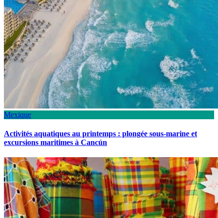
Mexique
Activités aquatiques au printemps : plongée sous-marine et
excursions maritimes à Cancún