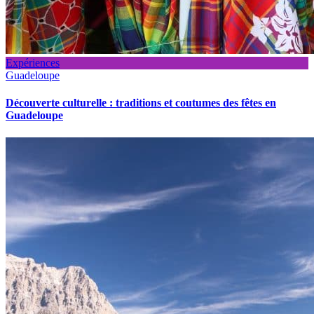
Expériences
Guadeloupe
Découverte culturelle : traditions et coutumes des fêtes en
Guadeloupe