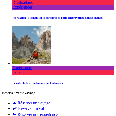
Destinations
Expériences
Workation : les meilleures destinations pour télétravailler dans le monde
Expériences
Italie
Les plus belles randonnées des Dolomites
Réserver votre voyage
🌋 Réserver un voyage
🛩 Réserver un vol
🗽 Réserver une expérience