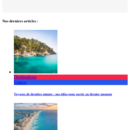
Nos derniers articles :
Destinations
France
Voyages de dernière minute : nos idées pour partir au dernier moment