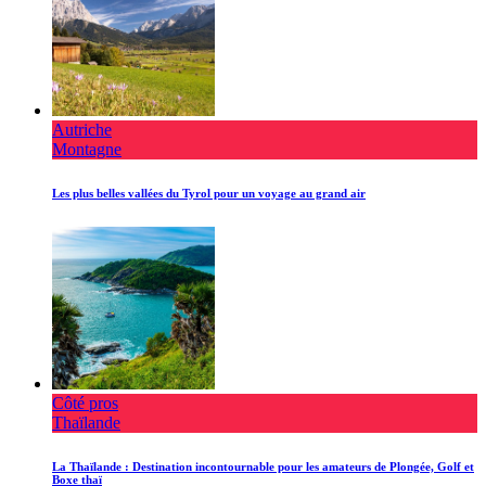
Autriche
Montagne
Les plus belles vallées du Tyrol pour un voyage au grand air
Côté pros
Thaïlande
La Thaïlande : Destination incontournable pour les amateurs de Plongée, Golf et
Boxe thaï