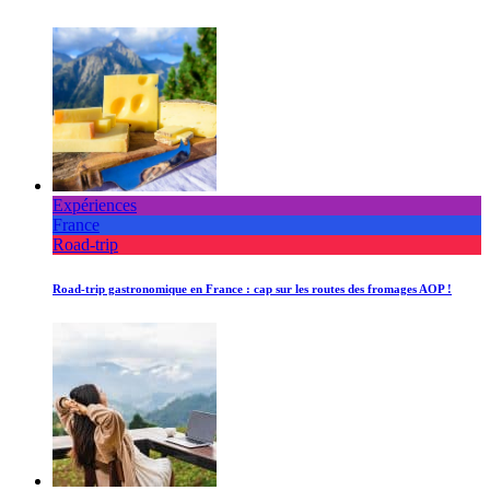
Expériences
France
Road-trip
Road-trip gastronomique en France : cap sur les routes des fromages AOP !