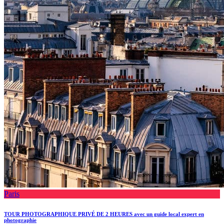
Paris
TOUR PHOTOGRAPHIQUE PRIVÉ DE 2 HEURES avec un guide local expert en
photographie