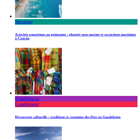
Mexique
Activités aquatiques au printemps : plongée sous-marine et excursions maritimes
à Cancún
Expériences
Guadeloupe
Découverte culturelle : traditions et coutumes des fêtes en Guadeloupe