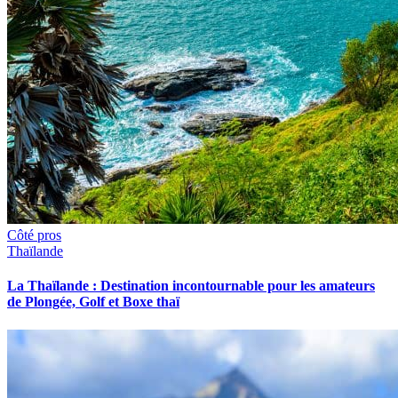
Côté pros
Thaïlande
La Thaïlande : Destination incontournable pour les amateurs
de Plongée, Golf et Boxe thaï