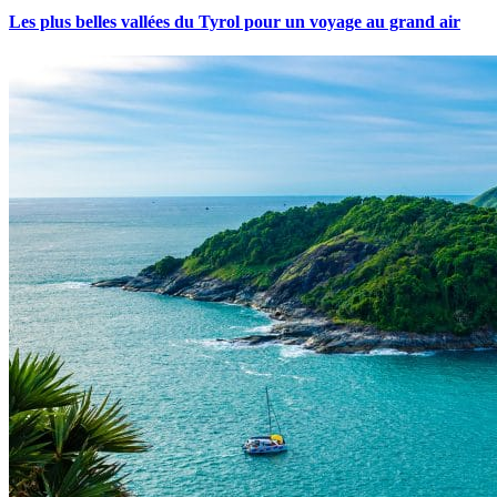
Les plus belles vallées du Tyrol pour un voyage au grand air