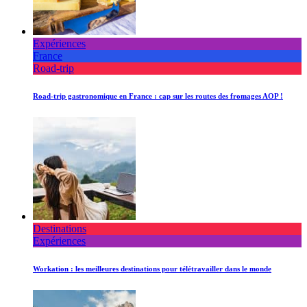
Expériences
France
Road-trip
Road-trip gastronomique en France : cap sur les routes des fromages AOP !
Destinations
Expériences
Workation : les meilleures destinations pour télétravailler dans le monde