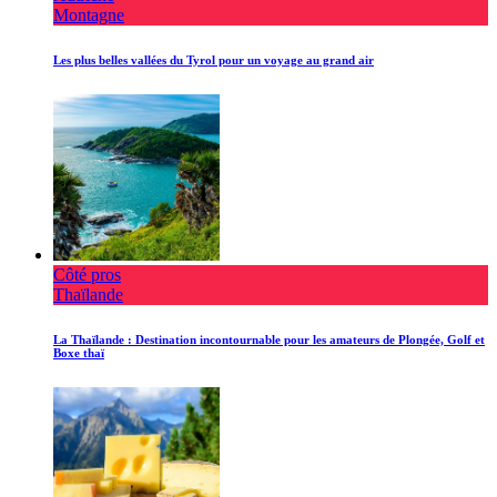
Montagne
Les plus belles vallées du Tyrol pour un voyage au grand air
Côté pros
Thaïlande
La Thaïlande : Destination incontournable pour les amateurs de Plongée, Golf et
Boxe thaï