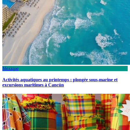
Mexique
Activités aquatiques au printemps : plongée sous-marine et
excursions maritimes à Cancún