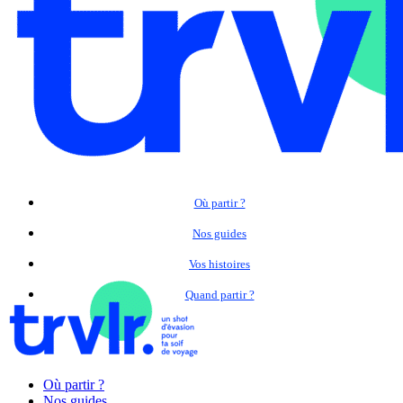
Où partir ?
Nos guides
Vos histoires
Quand partir ?
Où partir ?
Nos guides