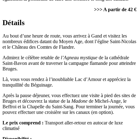
>>> A partir de 42 €
Détails
Au bout d’une heure de route, vous arrivez à Gand et visitez les
nombreux édifices datant du Moyen Age, dont l’église Saint-Nicolas
et le Château des Comtes de Flandre.
Admirez le célèbre retable de
l’Agneau mystique
de la cathédrale
Saint-Bavon avant de traverser la campagne flamande pour atteindre
Bruges.
Là, vous vous rendez à l’inoubliable Lac d’Amour et appréciez la
tranquillité du Béguinage.
Après la pause déjeuner, vous effectuez une visite à pied des sites de
Bruges et découvrez la statue de la
Madone
de Michel-Ange, le
Beffroi et la Chapelle du Saint-Sang. Pour terminer la journée, vous
pouvez effectuer une croisière sur les canaux (en option).
Le prix comprend :
Transport aller-retour en autocar de luxe
climatisé
Disponibilité :