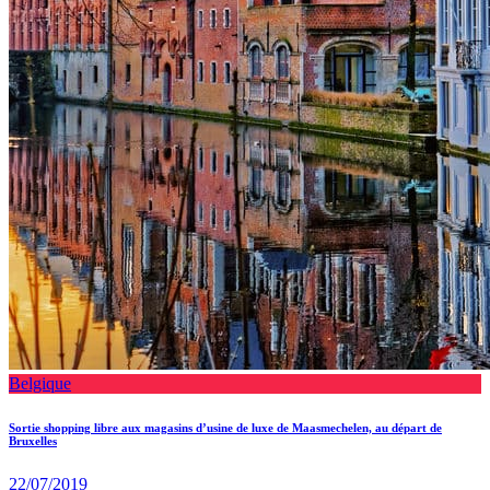
Belgique
Sortie shopping libre aux magasins d’usine de luxe de Maasmechelen, au départ de
Bruxelles
22/07/2019