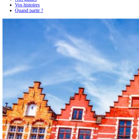
Vos histoires
Quand partir ?