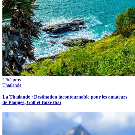
Côté pros
Thaïlande
La Thaïlande : Destination incontournable pour les amateurs
de Plongée, Golf et Boxe thaï