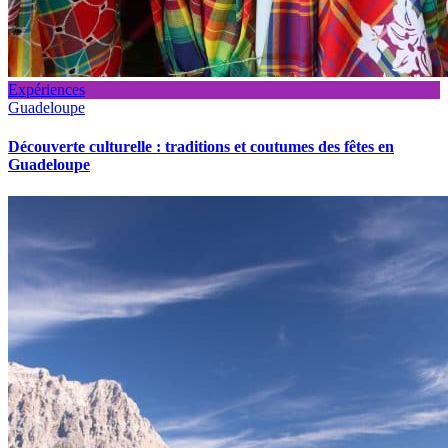
Expériences
Guadeloupe
Découverte culturelle : traditions et coutumes des fêtes en
Guadeloupe