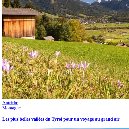
Autriche
Montagne
Les plus belles vallées du Tyrol pour un voyage au grand air