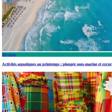
Mexique
Activités aquatiques au printemps : plongée sous-marine et excu