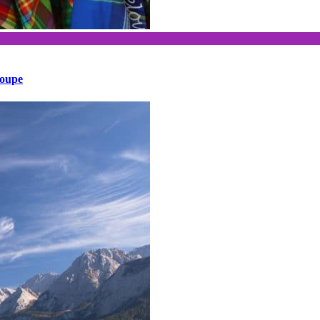
loupe