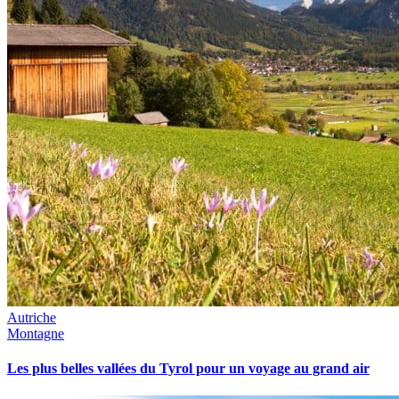
Autriche
Montagne
Les plus belles vallées du Tyrol pour un voyage au grand air