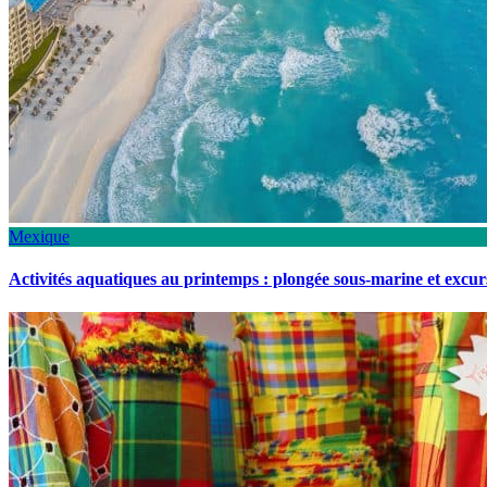
Mexique
Activités aquatiques au printemps : plongée sous-marine et excu