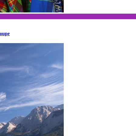
loupe