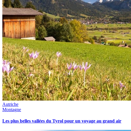
Autriche
Montagne
Les plus belles vallées du Tyrol pour un voyage au grand air