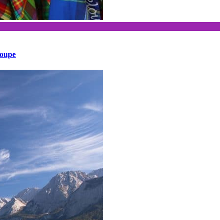
loupe