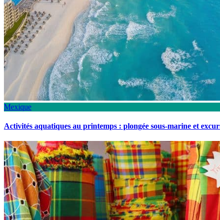
Mexique
Activités aquatiques au printemps : plongée sous-marine et excu