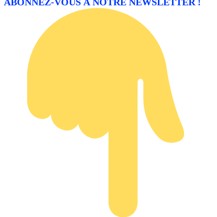
ABONNEZ-VOUS À NOTRE NEWSLETTER !