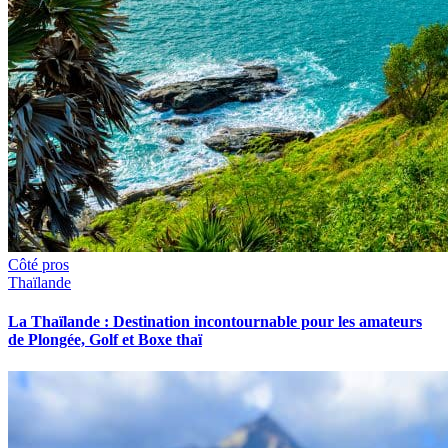
Côté pros
Thaïlande
La Thaïlande : Destination incontournable pour les amateurs
de Plongée, Golf et Boxe thaï