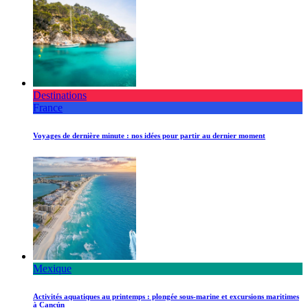
Destinations
France
Voyages de dernière minute : nos idées pour partir au dernier moment
Mexique
Activités aquatiques au printemps : plongée sous-marine et excursions maritimes
à Cancún