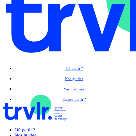
Où partir ?
Nos guides
Vos histoires
Quand partir ?
Où partir ?
Nos guides