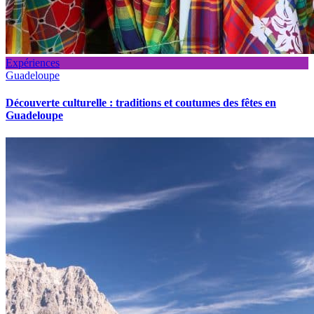
Expériences
Guadeloupe
Découverte culturelle : traditions et coutumes des fêtes en
Guadeloupe