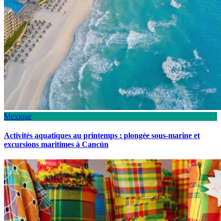
Mexique
Activités aquatiques au printemps : plongée sous-marine et
excursions maritimes à Cancún