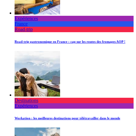
Expériences
France
Road-trip
Road-trip gastronomique en France : cap sur les routes des fromages AOP !
Destinations
Expériences
Workation : les meilleures destinations pour télétravailler dans le monde