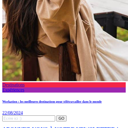
Destinations
Expériences
Workation : les meilleures destinations pour télétravailler dans le monde
22/08/2024
Search
GO
for: