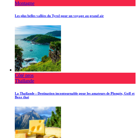
Montagne
Les plus belles vallées du Tyrol pour un voyage au grand air
Côté pros
Thaïlande
La Thaïlande : Destination incontournable pour les amateurs de Plongée, Golf et
Boxe thaï