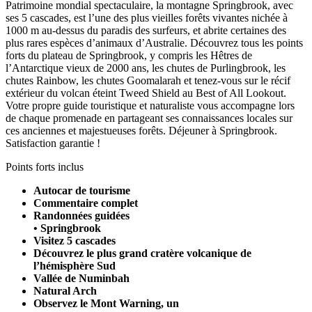
Patrimoine mondial spectaculaire, la montagne Springbrook, avec
ses 5 cascades, est l’une des plus vieilles forêts vivantes nichée à
1000 m au-dessus du paradis des surfeurs, et abrite certaines des
plus rares espèces d’animaux d’Australie. Découvrez tous les points
forts du plateau de Springbrook, y compris les Hêtres de
l’Antarctique vieux de 2000 ans, les chutes de Purlingbrook, les
chutes Rainbow, les chutes Goomalarah et tenez-vous sur le récif
extérieur du volcan éteint Tweed Shield au Best of All Lookout.
Votre propre guide touristique et naturaliste vous accompagne lors
de chaque promenade en partageant ses connaissances locales sur
ces anciennes et majestueuses forêts. Déjeuner à Springbrook.
Satisfaction garantie !
Points forts inclus
Autocar de tourisme
Commentaire complet
Randonnées guidées
• Springbrook
Visitez 5 cascades
Découvrez le plus grand cratère volcanique de
l’hémisphère Sud
Vallée de Numinbah
Natural Arch
Observez le Mont Warning, un