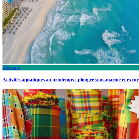
Mexique
Activités aquatiques au printemps : plongée sous-marine et excu