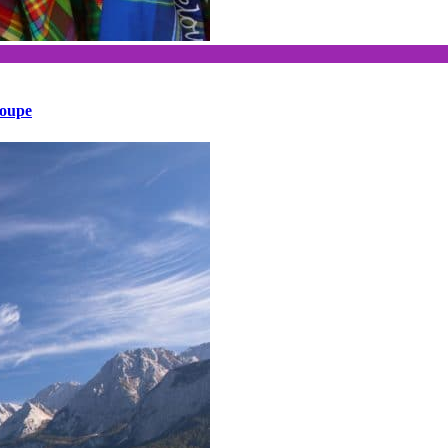
loupe