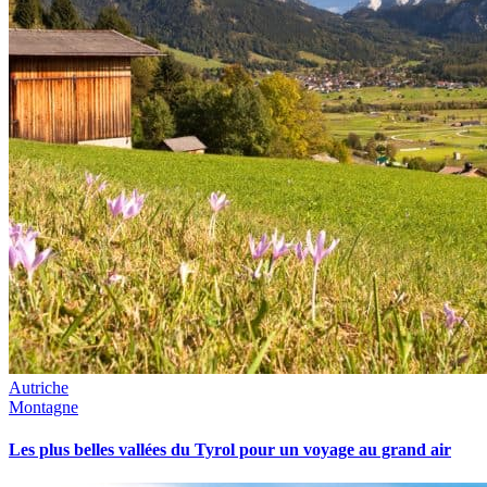
Autriche
Montagne
Les plus belles vallées du Tyrol pour un voyage au grand air