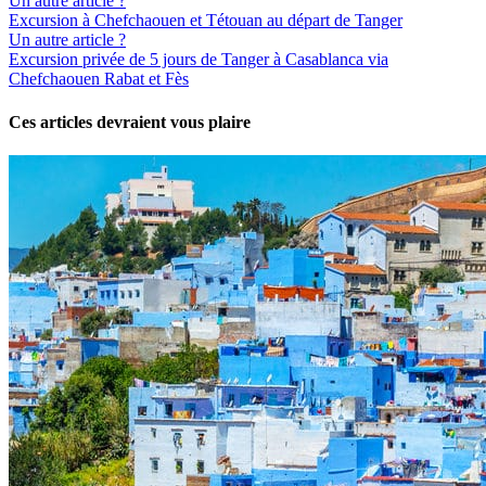
Un autre article ?
Excursion à Chefchaouen et Tétouan au départ de Tanger
Un autre article ?
Excursion privée de 5 jours de Tanger à Casablanca via
Chefchaouen Rabat et Fès
Ces articles devraient vous plaire