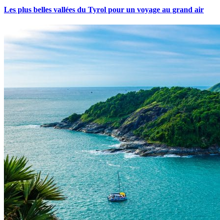
Les plus belles vallées du Tyrol pour un voyage au grand air