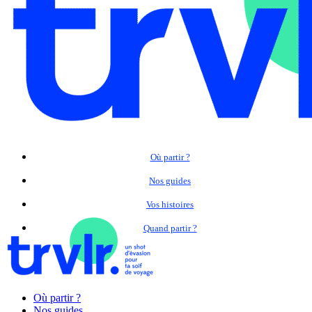
Où partir ?
Nos guides
Vos histoires
Quand partir ?
Où partir ?
Nos guides