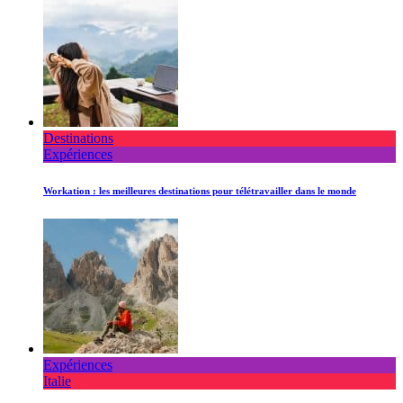
Destinations
Expériences
Workation : les meilleures destinations pour télétravailler dans le monde
Expériences
Italie