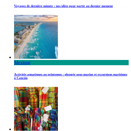
Voyages de dernière minute : nos idées pour partir au dernier moment
Mexique
Activités aquatiques au printemps : plongée sous-marine et excursions maritimes
à Cancún