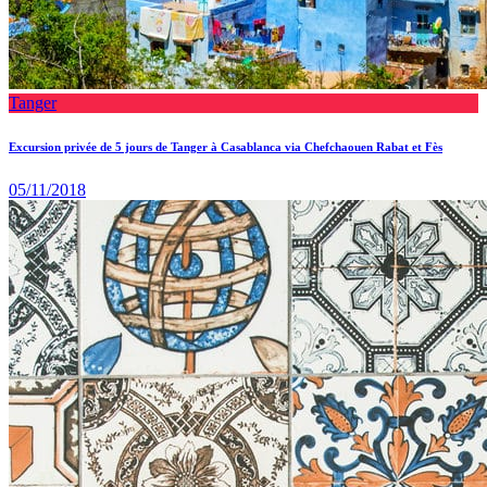
Tanger
Excursion privée de 5 jours de Tanger à Casablanca via Chefchaouen Rabat et Fès
05/11/2018