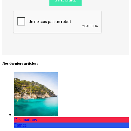
S'INSCRIRE
Nos derniers articles :
Destinations
France