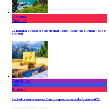
Côté pros
Thaïlande
La Thaïlande : Destination incontournable pour les amateurs de Plongée, Golf et
Boxe thaï
Expériences
France
Road-trip
Road-trip gastronomique en France : cap sur les routes des fromages AOP !