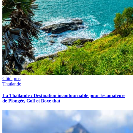
Côté pros
Thaïlande
La Thaïlande : Destination incontournable pour les amateurs
de Plongée, Golf et Boxe thaï