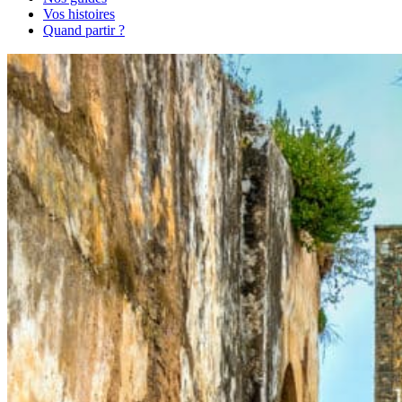
Vos histoires
Quand partir ?