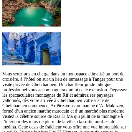
Vous serez pris en charge dans un monospace climatisé au port de
croisière, à l’hôtel ou sur un lieu de ramassage à Tanger pour une
visite privée de Chefchaouen. Un chauffeur-guide bilingue
professionnel vous accompagnera durant cette excursion. Dépassez
les spectaculaires montagnes du Rif et admirez ses paysages
vallonnés, dès votre arrivée à Chefchaouen votre visite de
Chefchaouen commence, Arrêtez-vous au marché d’Al Makhzen,
formé d’un ancien marché marocain et d’un marché plus moderne,
visitez la célèbre source de Ras El Ma qui jaillit de la montagne à
l’intérieur des murs de pierre de la ville à la sortie nord-est de la
médina. Cette oasis de fraîcheur vous offre une vue imprenable sur