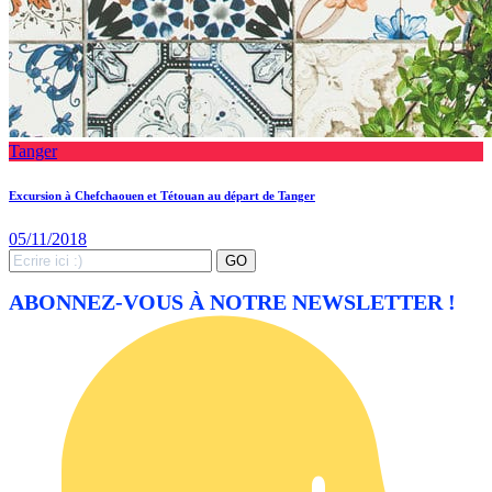
Tanger
Excursion à Chefchaouen et Tétouan au départ de Tanger
05/11/2018
Search
GO
for:
ABONNEZ-VOUS À NOTRE NEWSLETTER !