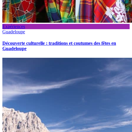
Expériences
Guadeloupe
Découverte culturelle : traditions et coutumes des fêtes en
Guadeloupe