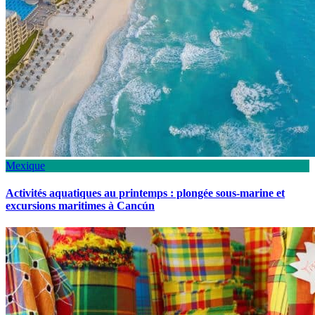
Mexique
Activités aquatiques au printemps : plongée sous-marine et
excursions maritimes à Cancún