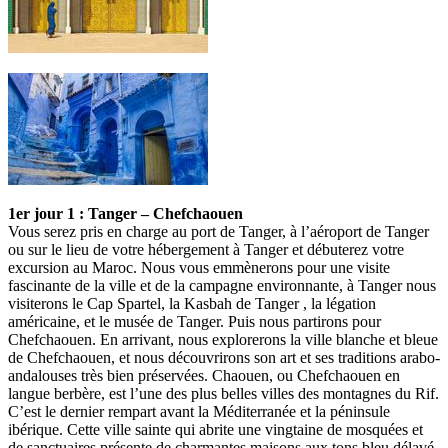
1er jour 1 : Tanger – Chefchaouen
Vous serez pris en charge au port de Tanger, à l’aéroport de Tanger
ou sur le lieu de votre hébergement à Tanger et débuterez votre
excursion au Maroc. Nous vous emmènerons pour une visite
fascinante de la ville et de la campagne environnante, à Tanger nous
visiterons le Cap Spartel, la Kasbah de Tanger , la légation
américaine, et le musée de Tanger. Puis nous partirons pour
Chefchaouen. En arrivant, nous explorerons la ville blanche et bleue
de Chefchaouen, et nous découvrirons son art et ses traditions arabo-
andalouses très bien préservées. Chaouen, ou Chefchaouen en
langue berbère, est l’une des plus belles villes des montagnes du Rif.
C’est le dernier rempart avant la Méditerranée et la péninsule
ibérique. Cette ville sainte qui abrite une vingtaine de mosquées et
de sanctuaires présente de charmantes maisons aux tons bleu délavé,