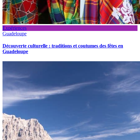
Expériences
Guadeloupe
Découverte culturelle : traditions et coutumes des fêtes en
Guadeloupe