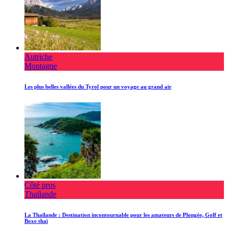
Autriche
Montagne
Les plus belles vallées du Tyrol pour un voyage au grand air
Côté pros
Thaïlande
La Thaïlande : Destination incontournable pour les amateurs de Plongée, Golf et
Boxe thaï