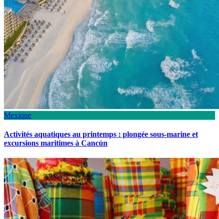
Mexique
Activités aquatiques au printemps : plongée sous-marine et
excursions maritimes à Cancún