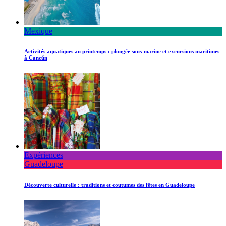
Mexique
Activités aquatiques au printemps : plongée sous-marine et excursions maritimes
à Cancún
Expériences
Guadeloupe
Découverte culturelle : traditions et coutumes des fêtes en Guadeloupe