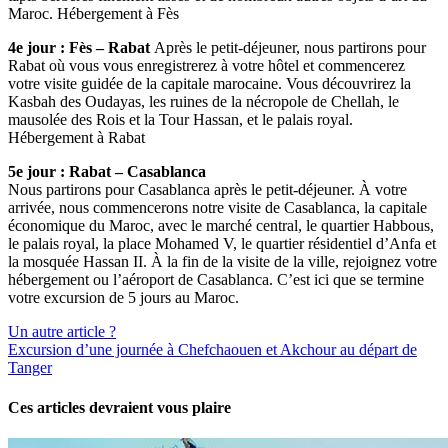
Maroc. Hébergement à Fès
4e jour : Fès – Rabat
Après le petit-déjeuner, nous partirons pour
Rabat où vous vous enregistrerez à votre hôtel et commencerez
votre visite guidée de la capitale marocaine. Vous découvrirez la
Kasbah des Oudayas, les ruines de la nécropole de Chellah, le
mausolée des Rois et la Tour Hassan, et le palais royal.
Hébergement à Rabat
5e jour : Rabat – Casablanca
Nous partirons pour Casablanca après le petit-déjeuner. À votre
arrivée, nous commencerons notre visite de Casablanca, la capitale
économique du Maroc, avec le marché central, le quartier Habbous,
le palais royal, la place Mohamed V, le quartier résidentiel d’Anfa et
la mosquée Hassan II. À la fin de la visite de la ville, rejoignez votre
hébergement ou l’aéroport de Casablanca. C’est ici que se termine
votre excursion de 5 jours au Maroc.
Un autre article ?
Excursion d’une journée à Chefchaouen et Akchour au départ de
Tanger
Ces articles devraient vous plaire