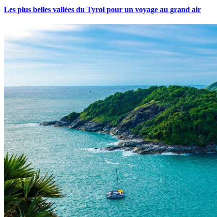
Les plus belles vallées du Tyrol pour un voyage au grand air