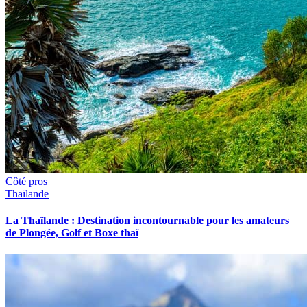
Côté pros
Thaïlande
La Thaïlande : Destination incontournable pour les amateurs
de Plongée, Golf et Boxe thaï