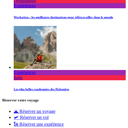
Destinations
Expériences
Workation : les meilleures destinations pour télétravailler dans le monde
Expériences
Italie
Les plus belles randonnées des Dolomites
Réserver votre voyage
🌋 Réserver un voyage
🛩 Réserver un vol
🗽 Réserver une expérience