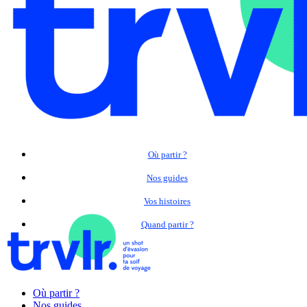
Où partir ?
Nos guides
Vos histoires
Quand partir ?
Où partir ?
Nos guides