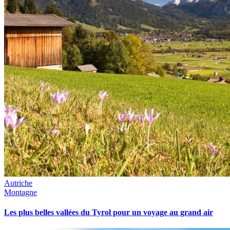
Autriche
Montagne
Les plus belles vallées du Tyrol pour un voyage au grand air