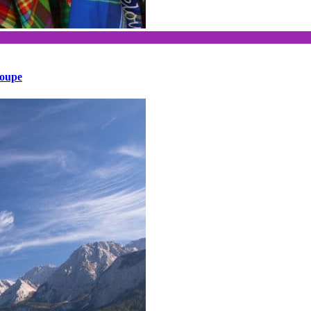
loupe