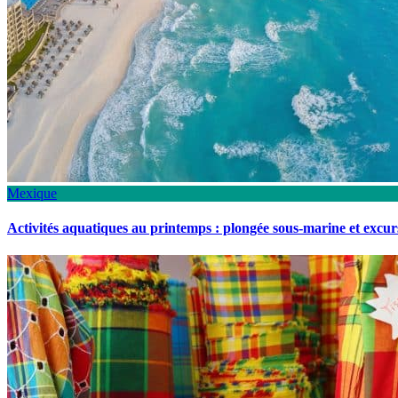
Mexique
Activités aquatiques au printemps : plongée sous-marine et excu