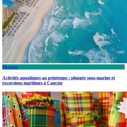
Mexique
Activités aquatiques au printemps : plongée sous-marine et
excursions maritimes à Cancún