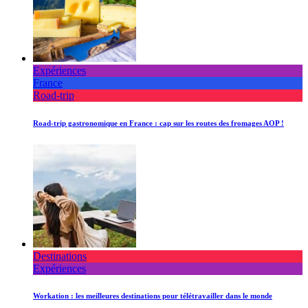
Expériences
France
Road-trip
Road-trip gastronomique en France : cap sur les routes des fromages AOP !
Destinations
Expériences
Workation : les meilleures destinations pour télétravailler dans le monde