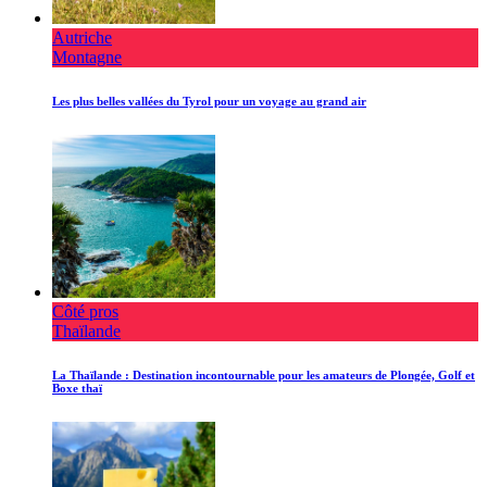
Autriche
Montagne
Les plus belles vallées du Tyrol pour un voyage au grand air
Côté pros
Thaïlande
La Thaïlande : Destination incontournable pour les amateurs de Plongée, Golf et
Boxe thaï