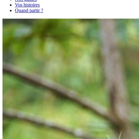
Vos histoires
Quand partir ?