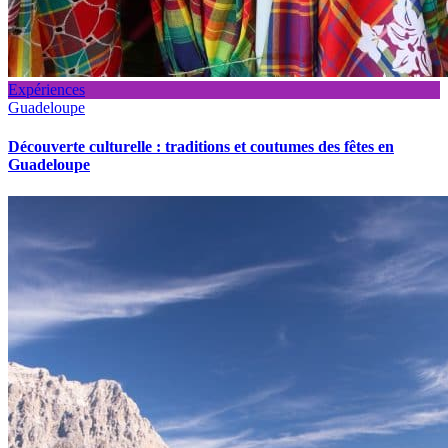
Expériences
Guadeloupe
Découverte culturelle : traditions et coutumes des fêtes en
Guadeloupe