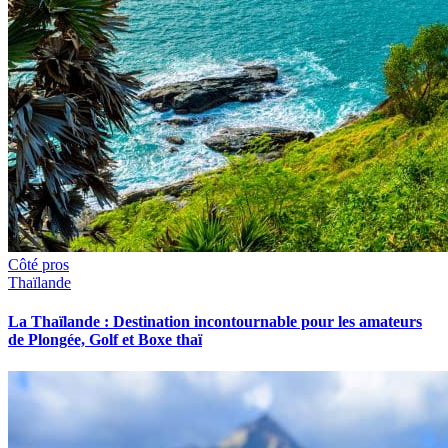
Côté pros
Thaïlande
La Thaïlande : Destination incontournable pour les amateurs
de Plongée, Golf et Boxe thaï