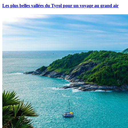
Les plus belles vallées du Tyrol pour un voyage au grand air