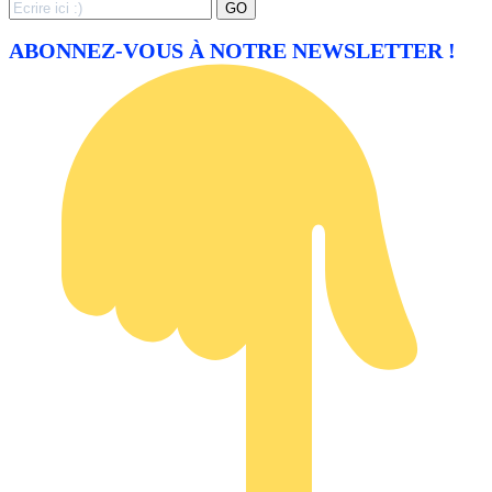
Search
GO
for:
ABONNEZ-VOUS À NOTRE NEWSLETTER !