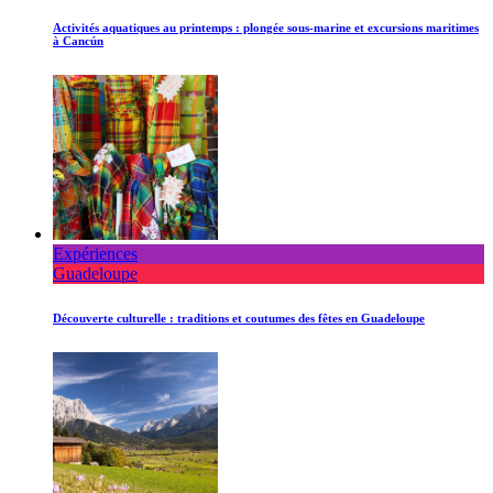
Activités aquatiques au printemps : plongée sous-marine et excursions maritimes
à Cancún
Expériences
Guadeloupe
Découverte culturelle : traditions et coutumes des fêtes en Guadeloupe