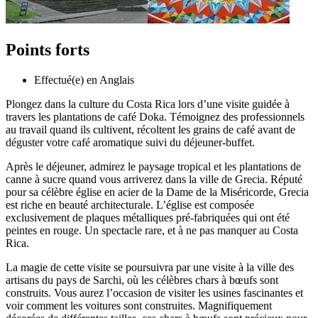
Points forts
Effectué(e) en Anglais
Plongez dans la culture du Costa Rica lors d’une visite guidée à
travers les plantations de café Doka. Témoignez des professionnels
au travail quand ils cultivent, récoltent les grains de café avant de
déguster votre café aromatique suivi du déjeuner-buffet.
Après le déjeuner, admirez le paysage tropical et les plantations de
canne à sucre quand vous arriverez dans la ville de Grecia. Réputé
pour sa célèbre église en acier de la Dame de la Miséricorde, Grecia
est riche en beauté architecturale. L’église est composée
exclusivement de plaques métalliques pré-fabriquées qui ont été
peintes en rouge. Un spectacle rare, et à ne pas manquer au Costa
Rica.
La magie de cette visite se poursuivra par une visite à la ville des
artisans du pays de Sarchi, où les célèbres chars à bœufs sont
construits. Vous aurez l’occasion de visiter les usines fascinantes et
voir comment les voitures sont construites. Magnifiquement