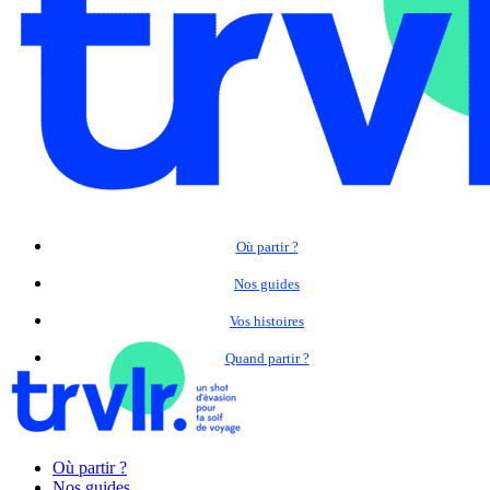
Où partir ?
Nos guides
Vos histoires
Quand partir ?
Où partir ?
Nos guides