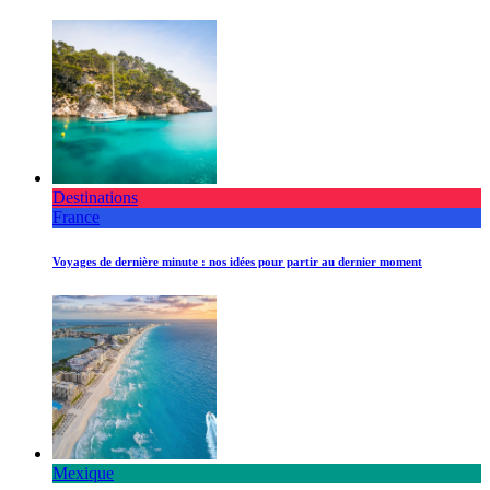
Destinations
France
Voyages de dernière minute : nos idées pour partir au dernier moment
Mexique