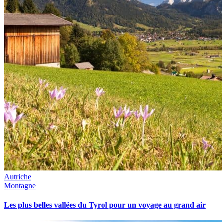
Autriche
Montagne
Les plus belles vallées du Tyrol pour un voyage au grand air