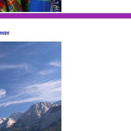
loupe