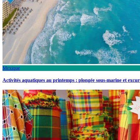
Mexique
Activités aquatiques au printemps : plongée sous-marine et excu