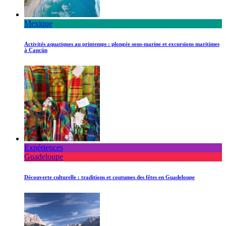
Mexique
Activités aquatiques au printemps : plongée sous-marine et excursions maritimes
à Cancún
Expériences
Guadeloupe
Découverte culturelle : traditions et coutumes des fêtes en Guadeloupe