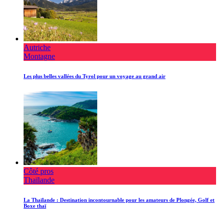
Autriche
Montagne
Les plus belles vallées du Tyrol pour un voyage au grand air
Côté pros
Thaïlande
La Thaïlande : Destination incontournable pour les amateurs de Plongée, Golf et
Boxe thaï