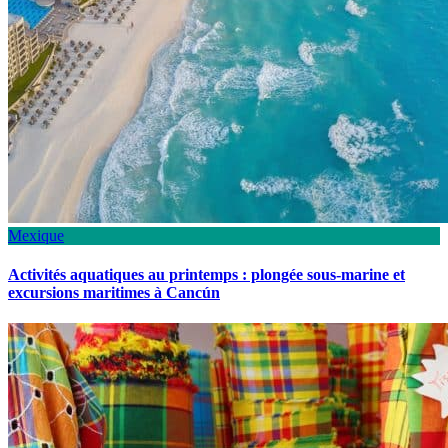
Mexique
Activités aquatiques au printemps : plongée sous-marine et
excursions maritimes à Cancún