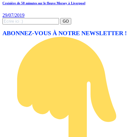
Croisière de 50 minutes sur le fleuve Mersey à Liverpool
29/07/2019
Search
GO
for:
ABONNEZ-VOUS À NOTRE NEWSLETTER !