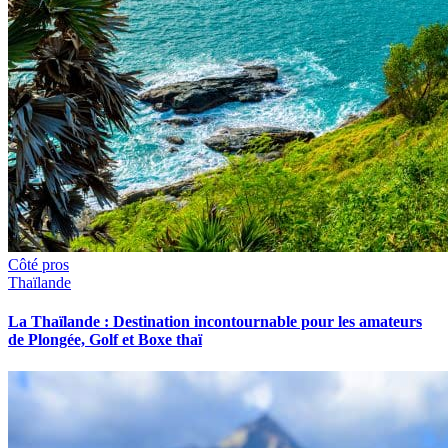
Côté pros
Thaïlande
La Thaïlande : Destination incontournable pour les amateurs
de Plongée, Golf et Boxe thaï