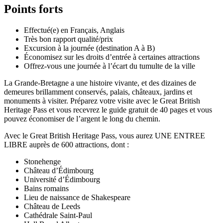
Points forts
Effectué(e) en Français, Anglais
Très bon rapport qualité/prix
Excursion à la journée (destination A à B)
Économisez sur les droits d’entrée à certaines attractions
Offrez-vous une journée à l’écart du tumulte de la ville
La Grande-Bretagne a une histoire vivante, et des dizaines de
demeures brillamment conservés, palais, châteaux, jardins et
monuments à visiter. Préparez votre visite avec le Great British
Heritage Pass et vous recevrez le guide gratuit de 40 pages et vous
pouvez économiser de l’argent le long du chemin.
Avec le Great British Heritage Pass, vous aurez UNE ENTREE
LIBRE auprès de 600 attractions, dont :
Stonehenge
Château d’Édimbourg
Université d’Édimbourg
Bains romains
Lieu de naissance de Shakespeare
Château de Leeds
Cathédrale Saint-Paul