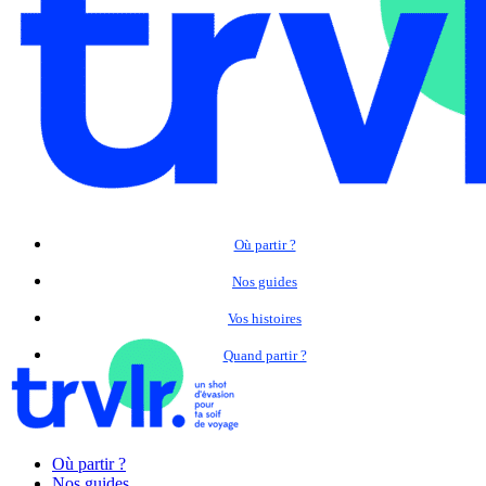
Où partir ?
Nos guides
Vos histoires
Quand partir ?
Où partir ?
Nos guides