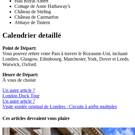
Hall Royal Albert
Cottage de Anne Hathaway’s
Château de Stirling
Château de Caernarfon
Abbaye de Tintern
Calendrier detaillé
Point de Départ:
Vous pouvez retirer votre Pass à travers le Royaume-Uni, incluant
Londres, Glasgow, Edimbourg, Manchester, York, Dover et Leeds.
Warwick, Oxford.
Heure de Départ:
À vous de choisir
Un autre article ?
London Duck Tour
Un autre article ?
Visite guidée original de Londres : Circuits à arrêts multiples
Ces articles devraient vous plaire