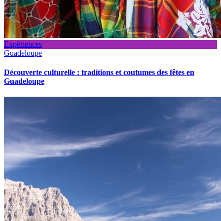
Expériences
Guadeloupe
Découverte culturelle : traditions et coutumes des fêtes en
Guadeloupe