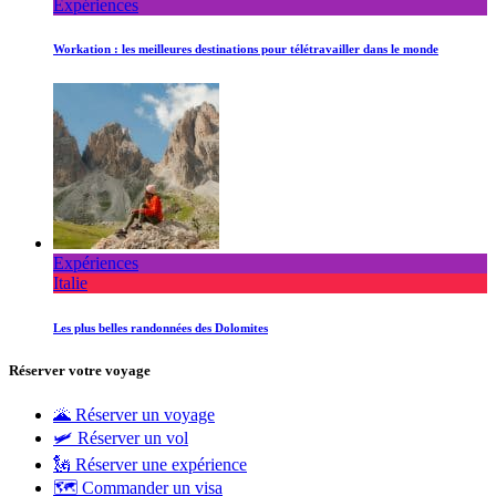
Expériences
Workation : les meilleures destinations pour télétravailler dans le monde
Expériences
Italie
Les plus belles randonnées des Dolomites
Réserver votre voyage
🌋 Réserver un voyage
🛩 Réserver un vol
🗽 Réserver une expérience
🗺 Commander un visa