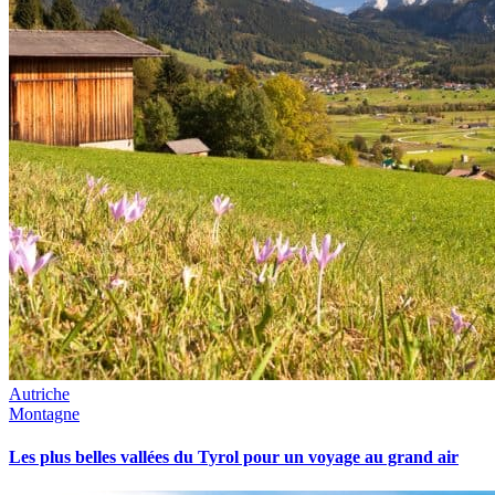
Autriche
Montagne
Les plus belles vallées du Tyrol pour un voyage au grand air