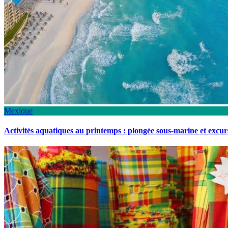
Mexique
Activités aquatiques au printemps : plongée sous-marine et excu