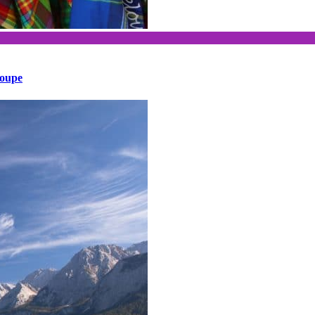
loupe