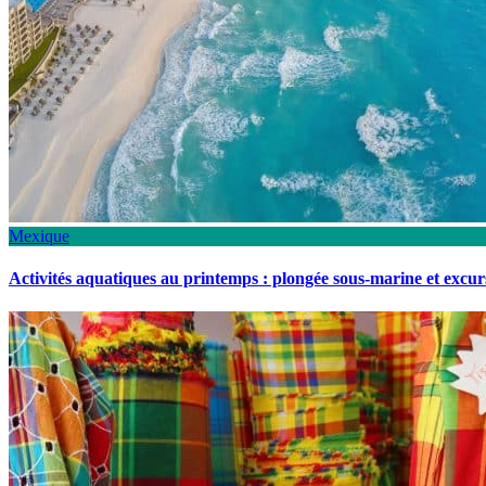
Mexique
Activités aquatiques au printemps : plongée sous-marine et excu