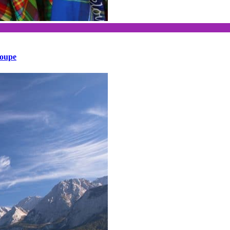
loupe