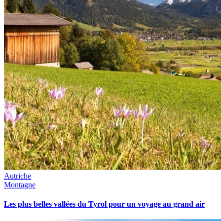
Autriche
Montagne
Les plus belles vallées du Tyrol pour un voyage au grand air