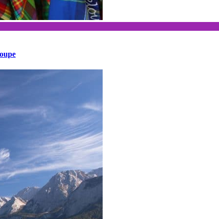
loupe