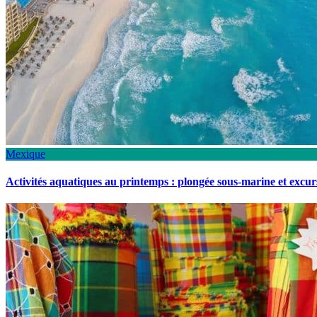
Mexique
Activités aquatiques au printemps : plongée sous-marine et excu