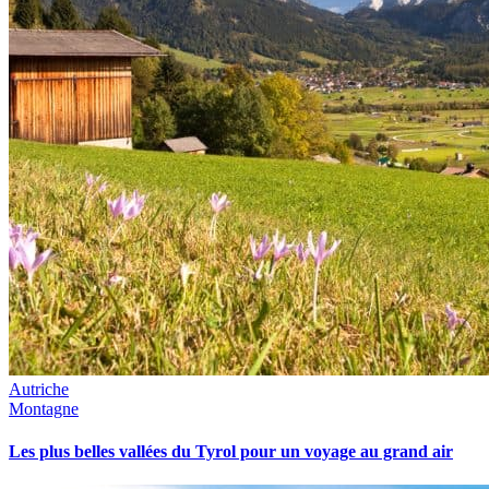
Autriche
Montagne
Les plus belles vallées du Tyrol pour un voyage au grand air