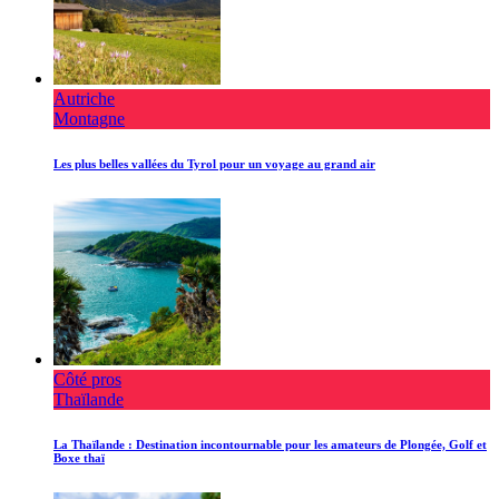
Autriche
Montagne
Les plus belles vallées du Tyrol pour un voyage au grand air
Côté pros
Thaïlande
La Thaïlande : Destination incontournable pour les amateurs de Plongée, Golf et
Boxe thaï