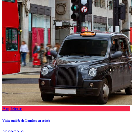
Angleterre
Visite guidée de Londres en soirée