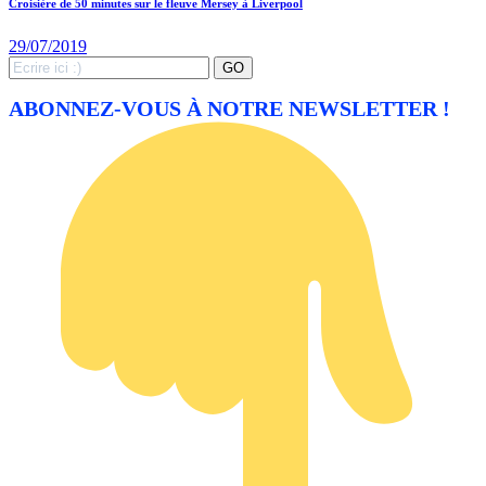
Croisière de 50 minutes sur le fleuve Mersey à Liverpool
29/07/2019
Search
GO
for:
ABONNEZ-VOUS À NOTRE NEWSLETTER !