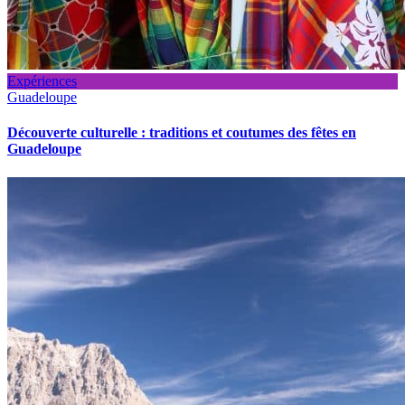
Expériences
Guadeloupe
Découverte culturelle : traditions et coutumes des fêtes en
Guadeloupe