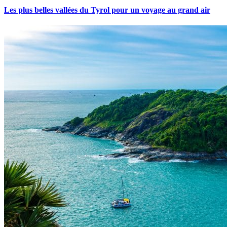
Les plus belles vallées du Tyrol pour un voyage au grand air