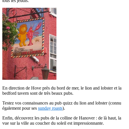
tous les jeudis.
En direction de Hove près du bord de mer, le lion and lobster et la
bedford tavern sont de très beaux pubs.
Testez vos connaissances au pub quizz du lion and lobster (connu
également pour ses
sunday roasts
).
Enfin, découvrez les pubs de la colline de Hanover : de là haut, la
vue sur la ville au coucher du soleil est impressionnante.