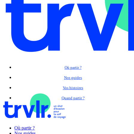
Où partir ?
Nos guides
Vos histoires
Quand partir ?
Où partir ?
Nos guides