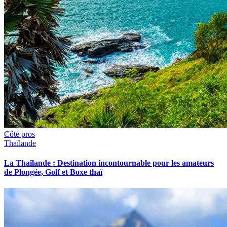
Côté pros
Thaïlande
La Thaïlande : Destination incontournable pour les amateurs
de Plongée, Golf et Boxe thaï