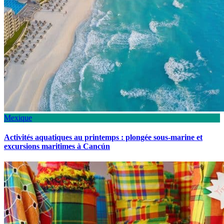
Mexique
Activités aquatiques au printemps : plongée sous-marine et
excursions maritimes à Cancún