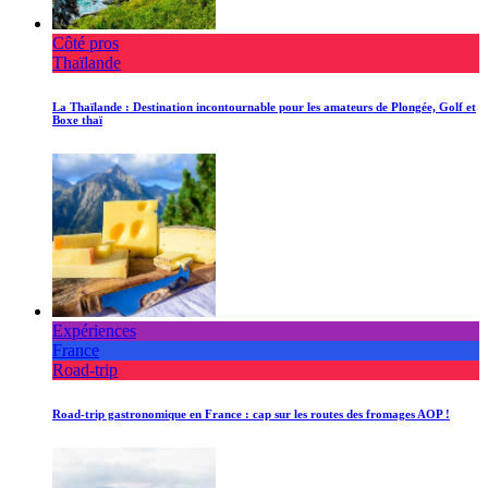
Côté pros
Thaïlande
La Thaïlande : Destination incontournable pour les amateurs de Plongée, Golf et
Boxe thaï
Expériences
France
Road-trip
Road-trip gastronomique en France : cap sur les routes des fromages AOP !