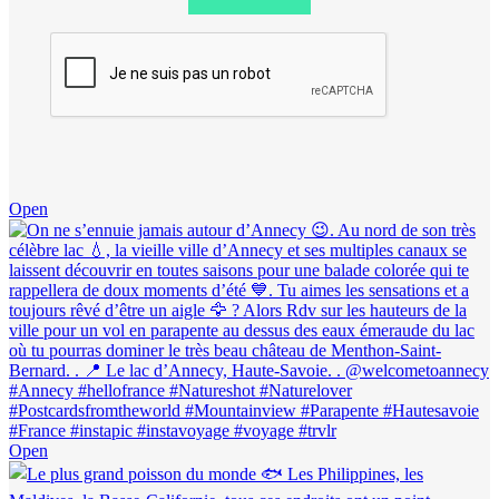
Open
Open