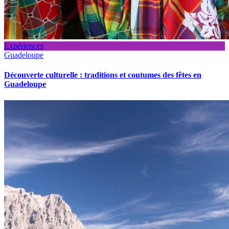
Expériences
Guadeloupe
Découverte culturelle : traditions et coutumes des fêtes en
Guadeloupe