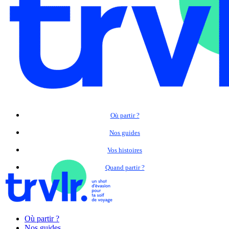
Où partir ?
Nos guides
Vos histoires
Quand partir ?
Où partir ?
Nos guides