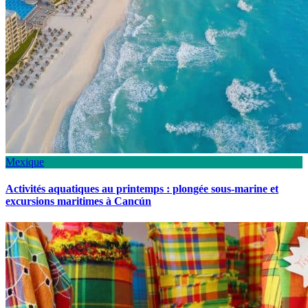
Mexique
Activités aquatiques au printemps : plongée sous-marine et
excursions maritimes à Cancún