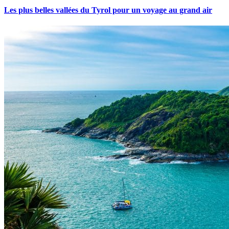
Les plus belles vallées du Tyrol pour un voyage au grand air