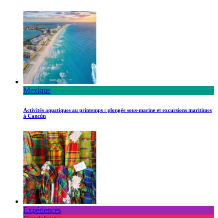
Mexique
Activités aquatiques au printemps : plongée sous-marine et excursions maritimes
à Cancún
Expériences