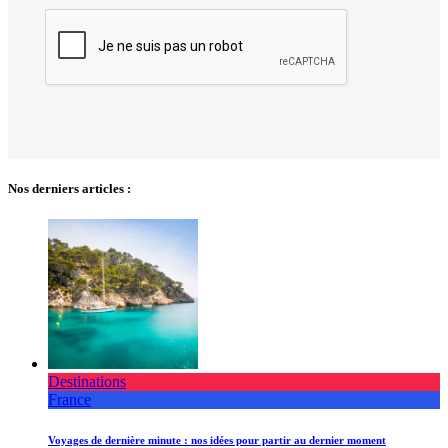
Nos derniers articles :
Destinations
France
Voyages de dernière minute : nos idées pour partir au dernier moment