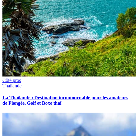
Côté pros
Thaïlande
La Thaïlande : Destination incontournable pour les amateurs
de Plongée, Golf et Boxe thaï