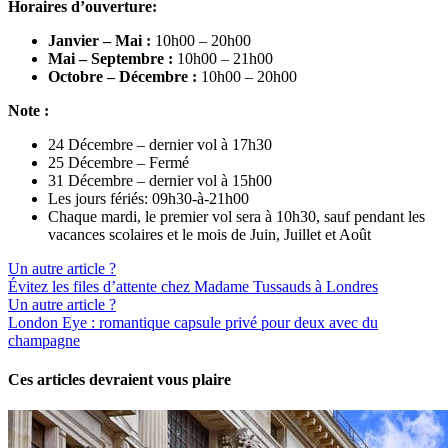
Horaires d’ouverture:
Janvier – Mai :
10h00 – 20h00
Mai – Septembre :
10h00 – 21h00
Octobre – Décembre :
10h00 – 20h
00
Note :
24 Décembre – dernier vol à 17h30
25 Décembre – Fermé
31 Décembre – dernier vol à 15h00
Les jours fériés: 09h30-à-21h00
Chaque mardi, le premier vol sera à 10h30, sauf pendant les
vacances scolaires et le mois de Juin, Juillet et Août
Un autre article ?
Évitez les files d’attente chez Madame Tussauds à Londres
Un autre article ?
London Eye : romantique capsule privé pour deux avec du
champagne
Ces articles devraient vous plaire