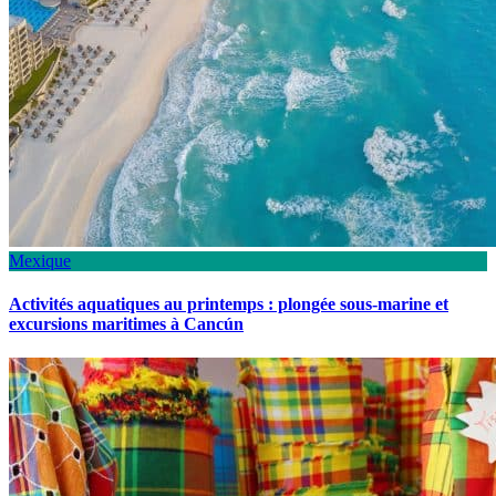
Mexique
Activités aquatiques au printemps : plongée sous-marine et
excursions maritimes à Cancún