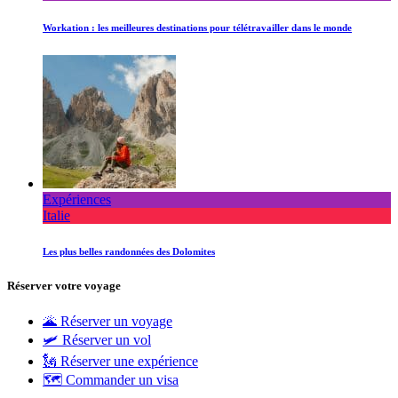
Workation : les meilleures destinations pour télétravailler dans le monde
Expériences
Italie
Les plus belles randonnées des Dolomites
Réserver votre voyage
🌋 Réserver un voyage
🛩 Réserver un vol
🗽 Réserver une expérience
🗺 Commander un visa