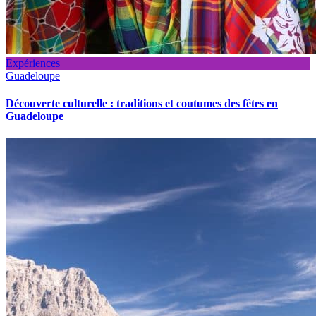
Expériences
Guadeloupe
Découverte culturelle : traditions et coutumes des fêtes en
Guadeloupe