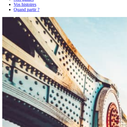
Vos histoires
Quand partir ?