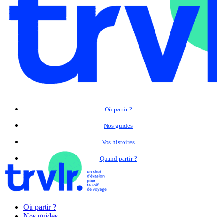
Où partir ?
Nos guides
Vos histoires
Quand partir ?
Où partir ?
Nos guides