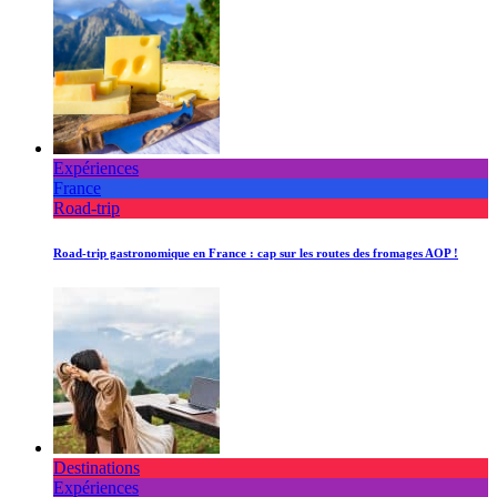
Expériences
France
Road-trip
Road-trip gastronomique en France : cap sur les routes des fromages AOP !
Destinations
Expériences