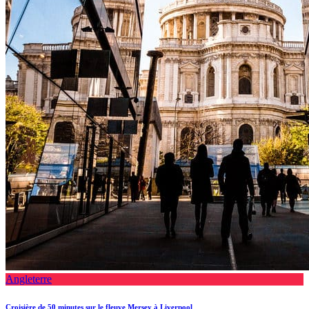
Angleterre
Croisière de 50 minutes sur le fleuve Mersey à Liverpool