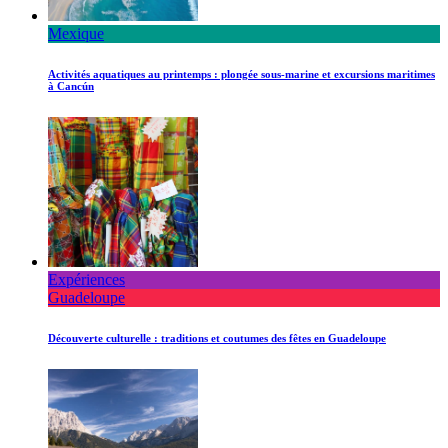
Mexique
Activités aquatiques au printemps : plongée sous-marine et excursions maritimes
à Cancún
Expériences
Guadeloupe
Découverte culturelle : traditions et coutumes des fêtes en Guadeloupe