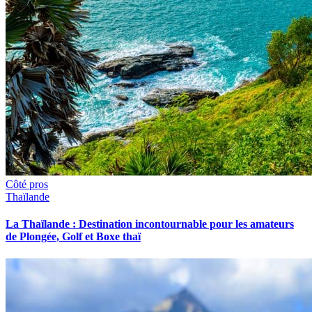
Côté pros
Thaïlande
La Thaïlande : Destination incontournable pour les amateurs
de Plongée, Golf et Boxe thaï