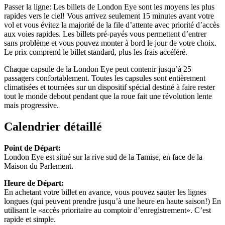
Passer la ligne:
Les billets de
London Eye sont les moyens les plus
rapides vers le ciel!
Vous arrivez seulement 15 minutes avant votre
vol et vous évitez la majorité de la file d’attente avec priorité d’accès
aux voies rapides.
Les billets pré-payés vous permettent d’entrer
sans problème et vous pouvez monter à bord le jour de votre choix.
Le prix comprend le billet standard, plus les frais accéléré.
Chaque capsule de la London Eye peut contenir jusqu’à 25
passagers confortablement.
Toutes les capsules sont entièrement
climatisées et tournées sur un dispositif spécial destiné à faire rester
tout le monde
debout pendant que la roue fait une révolution lente
mais progressive.
Calendrier détaillé
Point de Départ:
London Eye est situé sur la rive sud de la Tamise, en face de la
Maison du Parlement.
Heure de Départ:
En achetant votre billet en avance, vous pouvez sauter les lignes
longues (qui peuvent prendre jusqu’à une heure en haute saison!) En
utilisant le «accès prioritaire au comptoir d’enregistrement». C’est
rapide et simple.