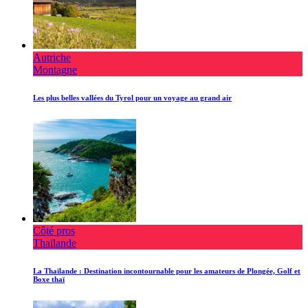
Autriche
Montagne
Les plus belles vallées du Tyrol pour un voyage au grand air
Côté pros
Thaïlande
La Thaïlande : Destination incontournable pour les amateurs de Plongée, Golf et
Boxe thaï