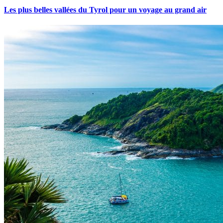
Les plus belles vallées du Tyrol pour un voyage au grand air