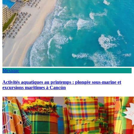
Mexique
Activités aquatiques au printemps : plongée sous-marine et
excursions maritimes à Cancún