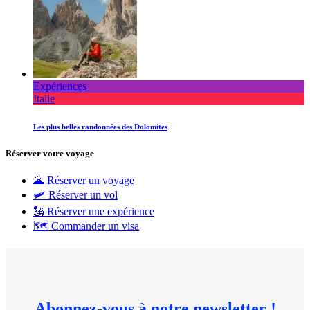
Expériences
Italie
Les plus belles randonnées des Dolomites
Réserver votre voyage
🌋 Réserver un voyage
🛩 Réserver un vol
🗽 Réserver une expérience
🗺 Commander un visa
Abonnez-vous à notre newsletter !