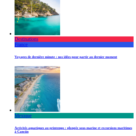
Destinations
France
Voyages de dernière minute : nos idées pour partir au dernier moment
Mexique
Activités aquatiques au printemps : plongée sous-marine et excursions maritimes
à Cancún