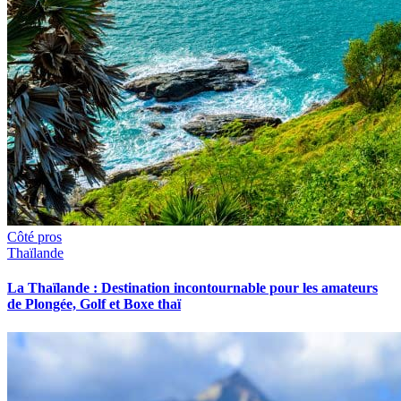
Côté pros
Thaïlande
La Thaïlande : Destination incontournable pour les amateurs
de Plongée, Golf et Boxe thaï