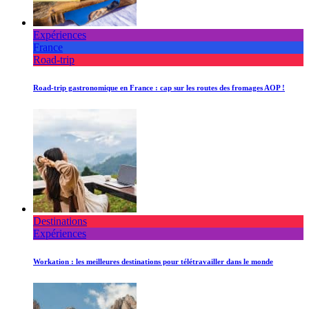
Expériences
France
Road-trip
Road-trip gastronomique en France : cap sur les routes des fromages AOP !
Destinations
Expériences
Workation : les meilleures destinations pour télétravailler dans le monde