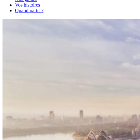
Vos histoires
Quand partir ?