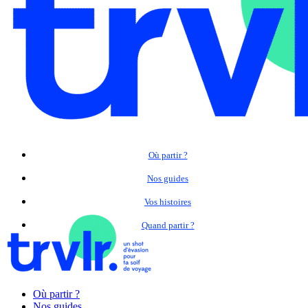
Où partir ?
Nos guides
Vos histoires
Quand partir ?
Où partir ?
Nos guides