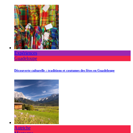
Expériences
Guadeloupe
Découverte culturelle : traditions et coutumes des fêtes en Guadeloupe
Autriche