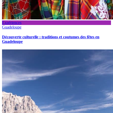
Expériences
Guadeloupe
Découverte culturelle : traditions et coutumes des fêtes en
Guadeloupe