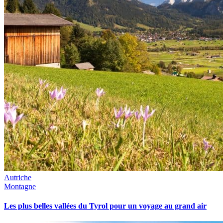
Autriche
Montagne
Les plus belles vallées du Tyrol pour un voyage au grand air