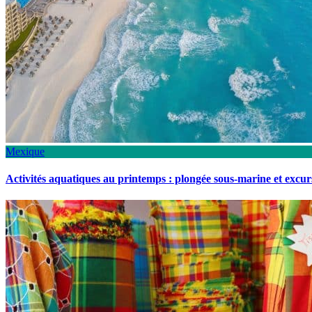
Mexique
Activités aquatiques au printemps : plongée sous-marine et excu