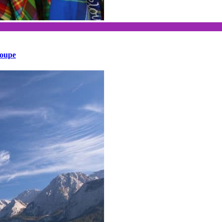
loupe