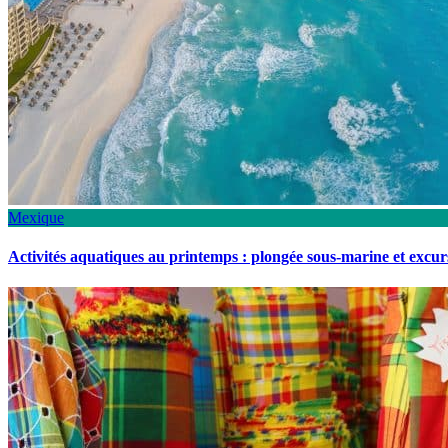
Mexique
Activités aquatiques au printemps : plongée sous-marine et excu