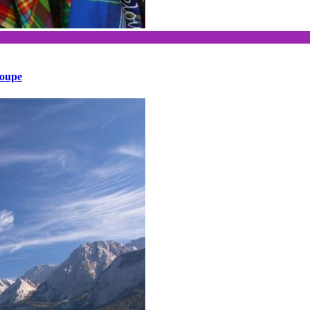
loupe