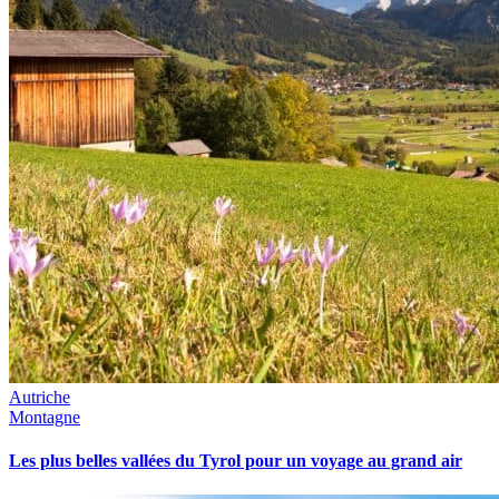
Autriche
Montagne
Les plus belles vallées du Tyrol pour un voyage au grand air