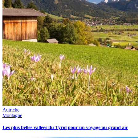
Autriche
Montagne
Les plus belles vallées du Tyrol pour un voyage au grand air