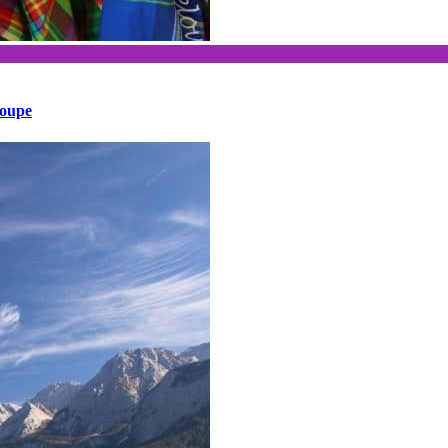
loupe