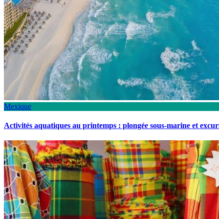
Mexique
Activités aquatiques au printemps : plongée sous-marine et excu