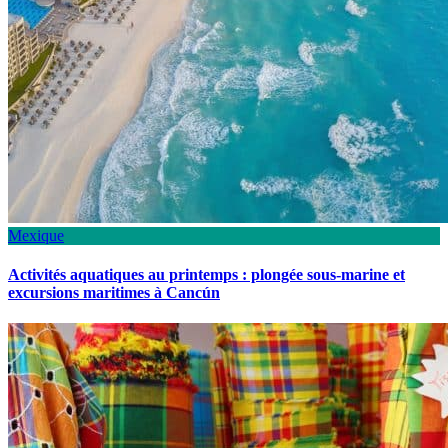
Mexique
Activités aquatiques au printemps : plongée sous-marine et
excursions maritimes à Cancún