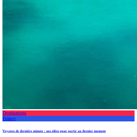
Destinations
France
Voyages de dernière minute : nos idées pour partir au dernier moment