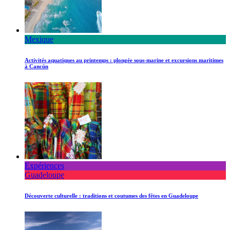
Mexique
Activités aquatiques au printemps : plongée sous-marine et excursions maritimes
à Cancún
Expériences
Guadeloupe
Découverte culturelle : traditions et coutumes des fêtes en Guadeloupe