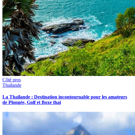
Côté pros
Thaïlande
La Thaïlande : Destination incontournable pour les amateurs
de Plongée, Golf et Boxe thaï