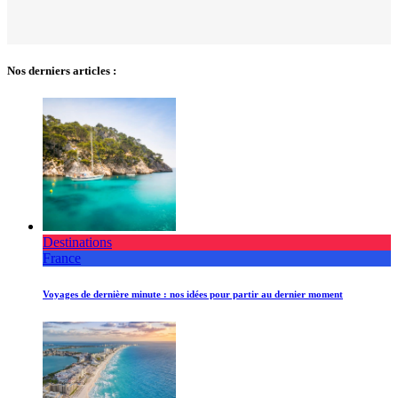
Nos derniers articles :
Destinations
France
Voyages de dernière minute : nos idées pour partir au dernier moment