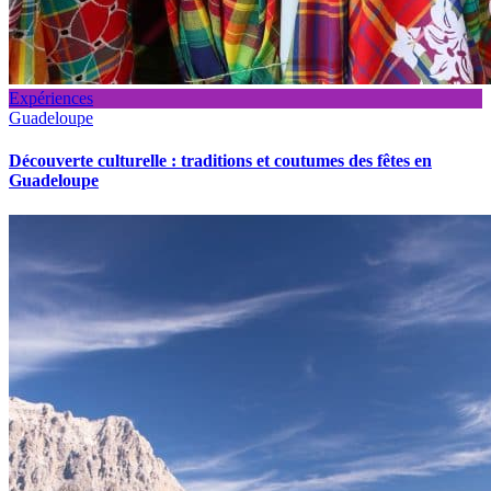
Expériences
Guadeloupe
Découverte culturelle : traditions et coutumes des fêtes en
Guadeloupe