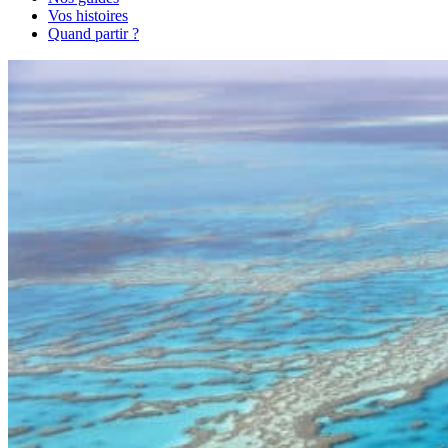
Vos histoires
Quand partir ?