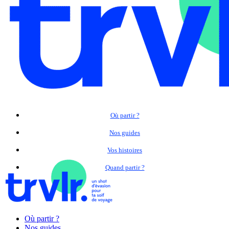
Où partir ?
Nos guides
Vos histoires
Quand partir ?
Où partir ?
Nos guides