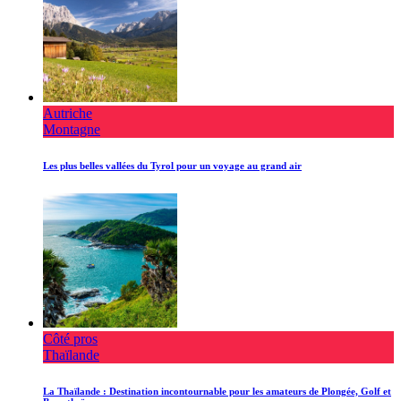
Autriche
Montagne
Les plus belles vallées du Tyrol pour un voyage au grand air
Côté pros
Thaïlande
La Thaïlande : Destination incontournable pour les amateurs de Plongée, Golf et