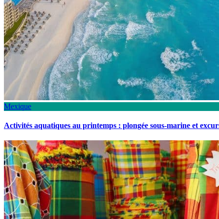
Mexique
Activités aquatiques au printemps : plongée sous-marine et excu