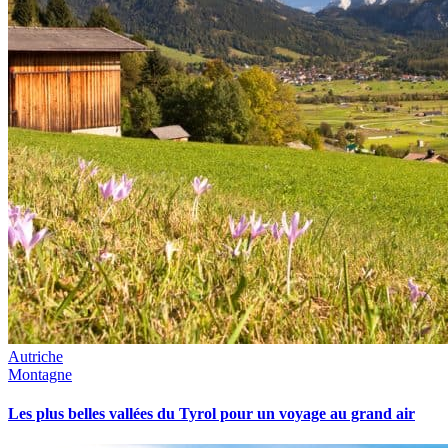
Autriche
Montagne
Les plus belles vallées du Tyrol pour un voyage au grand air