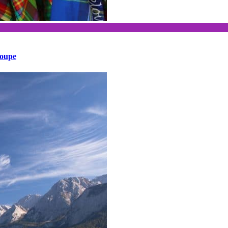
loupe