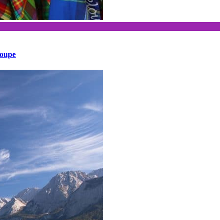
loupe