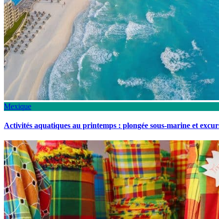
Mexique
Activités aquatiques au printemps : plongée sous-marine et excu