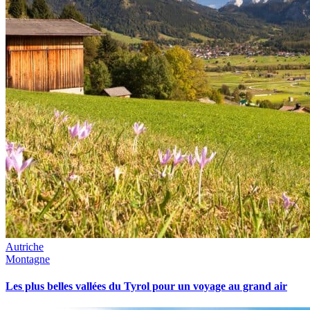
Autriche
Montagne
Les plus belles vallées du Tyrol pour un voyage au grand air