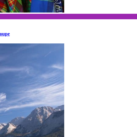
loupe