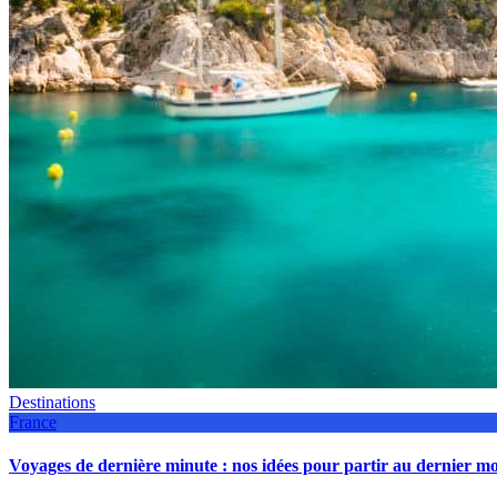
Destinations
France
Voyages de dernière minute : nos idées pour partir au dernier 