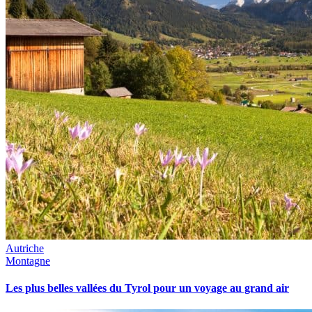
Autriche
Montagne
Les plus belles vallées du Tyrol pour un voyage au grand air