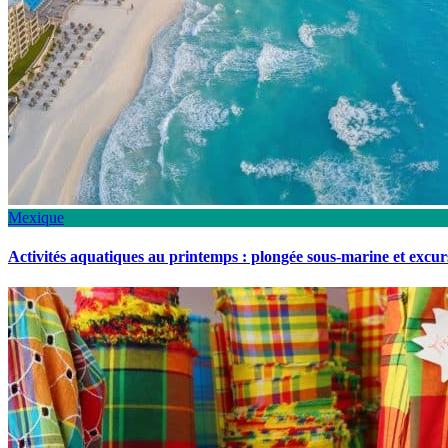
Mexique
Activités aquatiques au printemps : plongée sous-marine et excu