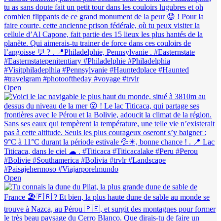
Open
Open