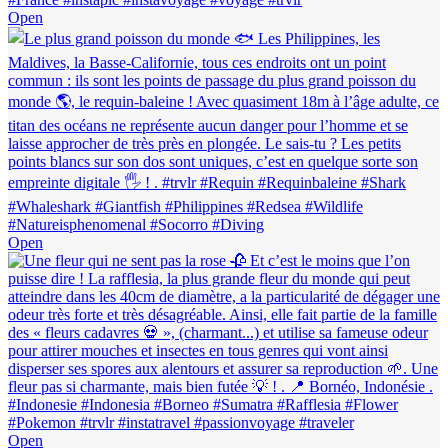
Open
Open
Open