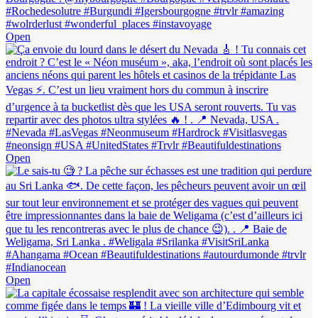
Open
Open
Open