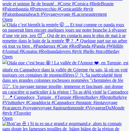
Open
Open
Open