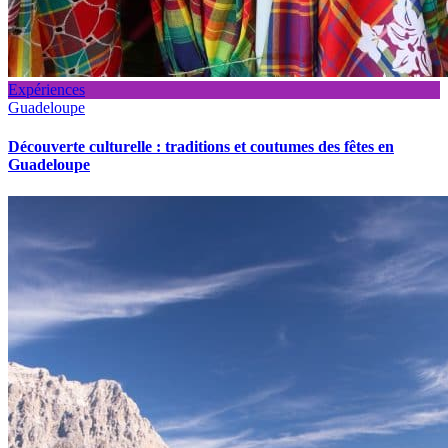
Expériences
Guadeloupe
Découverte culturelle : traditions et coutumes des fêtes en
Guadeloupe