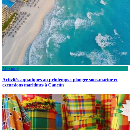
Mexique
Activités aquatiques au printemps : plongée sous-marine et
excursions maritimes à Cancún