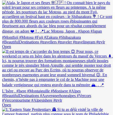
Open
Open