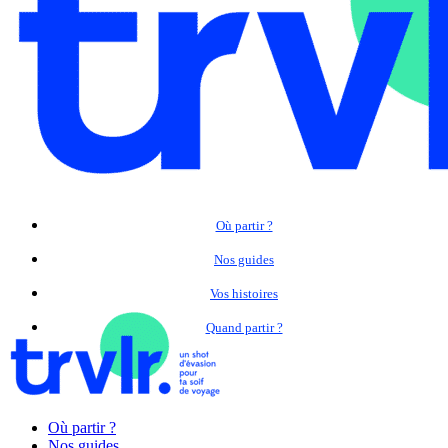
Où partir ?
Nos guides
Vos histoires
Quand partir ?
Où partir ?
Nos guides