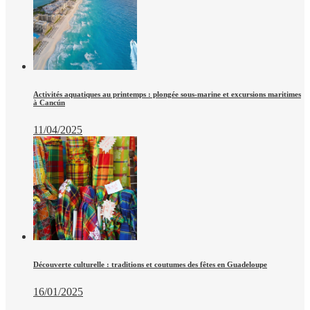
Activités aquatiques au printemps : plongée sous-marine et excursions maritimes
à Cancún
11/04/2025
Découverte culturelle : traditions et coutumes des fêtes en Guadeloupe
16/01/2025