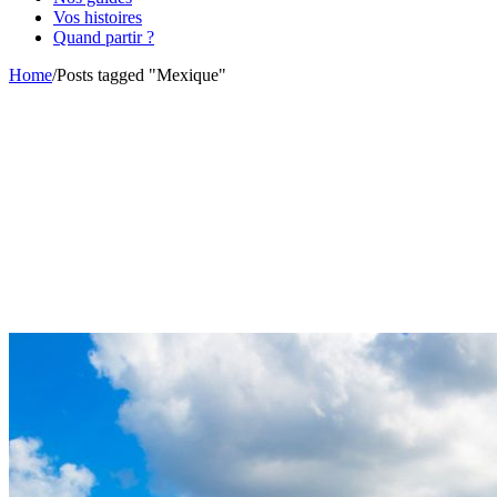
Vos histoires
Quand partir ?
Home
/
Posts tagged "Mexique"