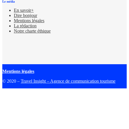
Le média
En savoir+
Dire bonjour
Mentions légales
La rédaction
Notre charte éthique
Mentions légales
© 2020 –
Travel Insight – Agence de communication tourisme