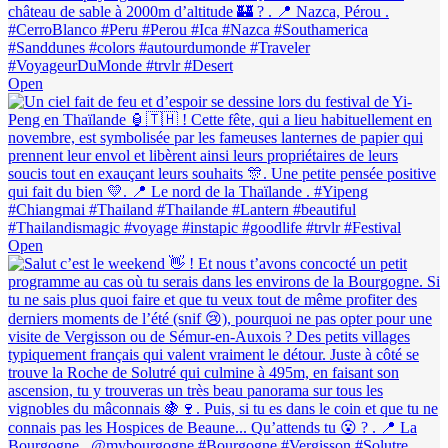
Open
Open