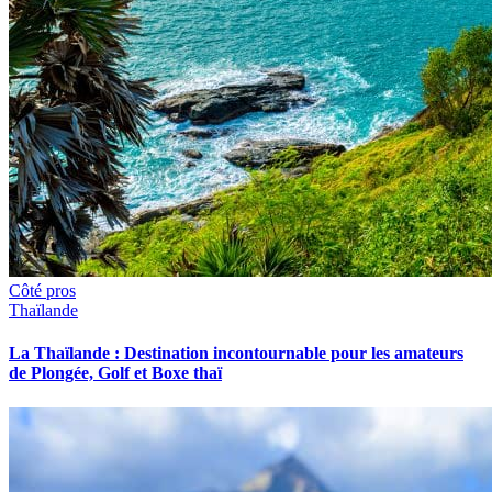
Côté pros
Thaïlande
La Thaïlande : Destination incontournable pour les amateurs
de Plongée, Golf et Boxe thaï