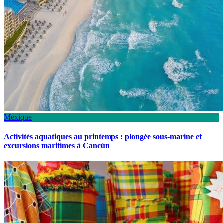
Mexique
Activités aquatiques au printemps : plongée sous-marine et
excursions maritimes à Cancún