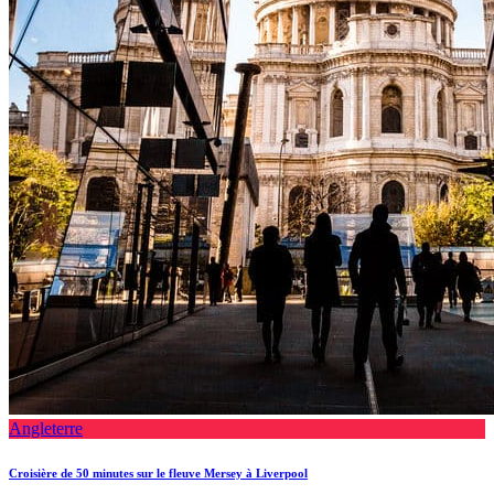
Angleterre
Croisière de 50 minutes sur le fleuve Mersey à Liverpool