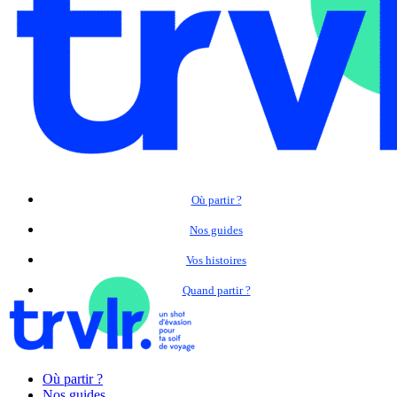
Où partir ?
Nos guides
Vos histoires
Quand partir ?
Où partir ?
Nos guides