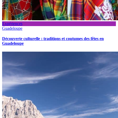
Expériences
Guadeloupe
Découverte culturelle : traditions et coutumes des fêtes en
Guadeloupe