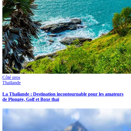
Côté pros
Thaïlande
La Thaïlande : Destination incontournable pour les amateurs
de Plongée, Golf et Boxe thaï