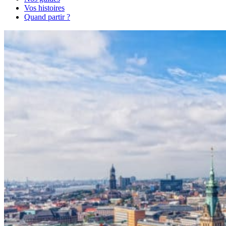
Vos histoires
Quand partir ?