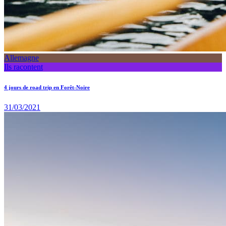
Allemagne
Ils racontent
4 jours de road trip en Forêt-Noire
31/03/2021