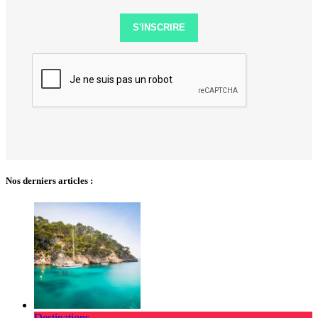
S'INSCRIRE
Nos derniers articles :
Destinations