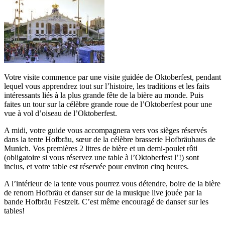
Votre visite commence par une visite guidée de Oktoberfest, pendant
lequel vous apprendrez tout sur ​​l’histoire, les traditions et les faits
intéressants liés à la plus grande fête de la bière au monde. Puis
faites un tour sur la célèbre grande roue de l’Oktoberfest pour une
vue à vol d’oiseau de l’Oktoberfest.
A midi, votre guide vous accompagnera vers vos sièges réservés
dans la tente Hofbräu, sœur de la célèbre brasserie Hofbräuhaus de
Munich. Vos premières 2 litres de bière et un demi-poulet rôti
(obligatoire si vous réservez une table à l’Oktoberfest l’!) sont
inclus, et votre table est réservée pour environ cinq heures.
A l’intérieur de la tente vous pourrez vous détendre, boire de la bière
de renom Hofbräu et danser sur de la musique live jouée par la
bande Hofbräu Festzelt. C’est même encouragé de danser sur les
tables!