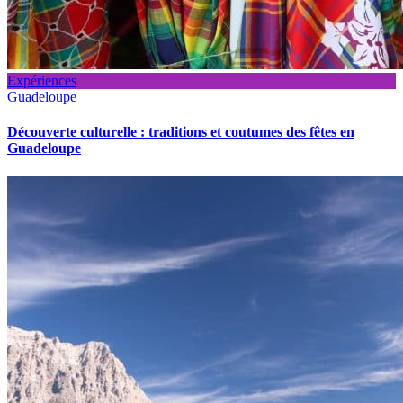
Expériences
Guadeloupe
Découverte culturelle : traditions et coutumes des fêtes en
Guadeloupe