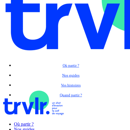
Où partir ?
Nos guides
Vos histoires
Quand partir ?
Où partir ?
Nos guides