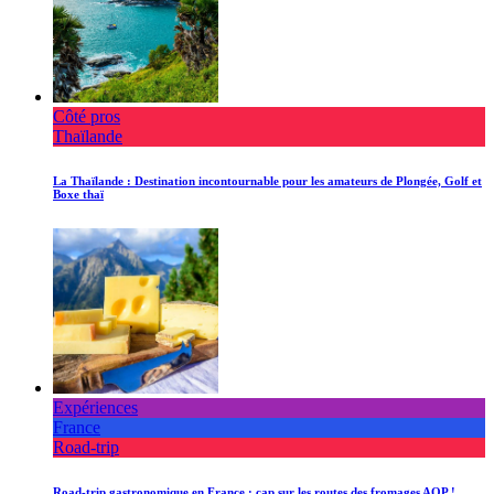
Côté pros
Thaïlande
La Thaïlande : Destination incontournable pour les amateurs de Plongée, Golf et
Boxe thaï
Expériences
France
Road-trip
Road-trip gastronomique en France : cap sur les routes des fromages AOP !