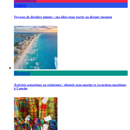
France
Voyages de dernière minute : nos idées pour partir au dernier moment
Mexique
Activités aquatiques au printemps : plongée sous-marine et excursions maritimes
à Cancún