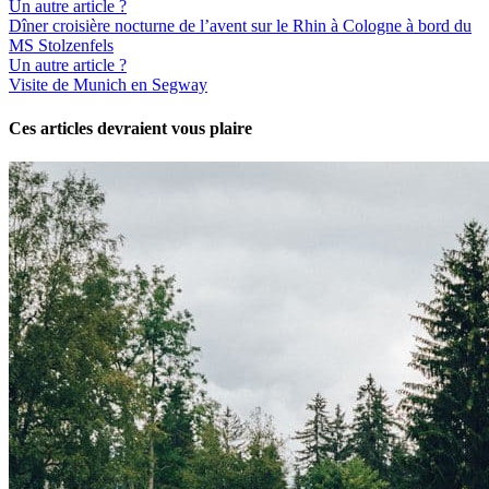
Un autre article ?
Dîner croisière nocturne de l’avent sur le Rhin à Cologne à bord du
MS Stolzenfels
Un autre article ?
Visite de Munich en Segway
Ces articles devraient vous plaire