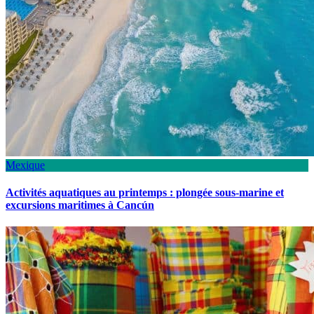
Mexique
Activités aquatiques au printemps : plongée sous-marine et
excursions maritimes à Cancún