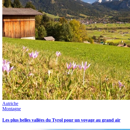
Autriche
Montagne
Les plus belles vallées du Tyrol pour un voyage au grand air