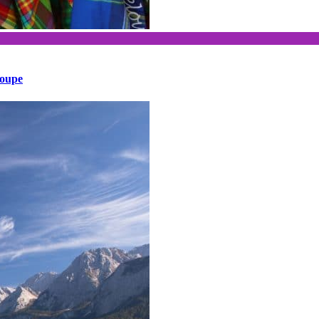
loupe