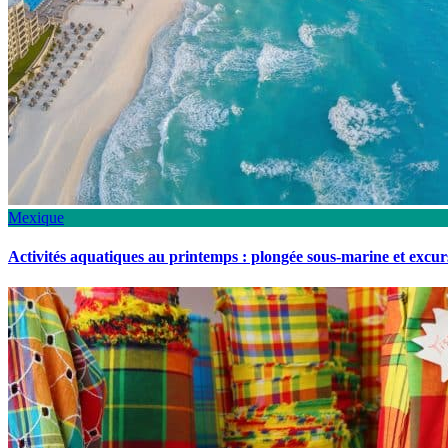
Mexique
Activités aquatiques au printemps : plongée sous-marine et excu