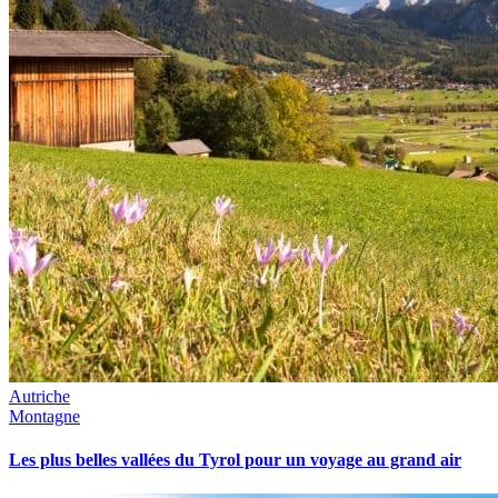
Autriche
Montagne
Les plus belles vallées du Tyrol pour un voyage au grand air