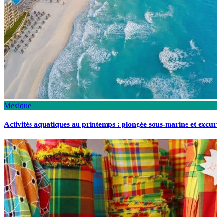
Mexique
Activités aquatiques au printemps : plongée sous-marine et excu