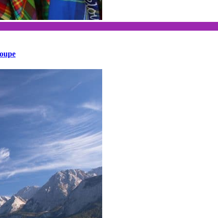
loupe