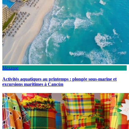
Mexique
Activités aquatiques au printemps : plongée sous-marine et
excursions maritimes à Cancún