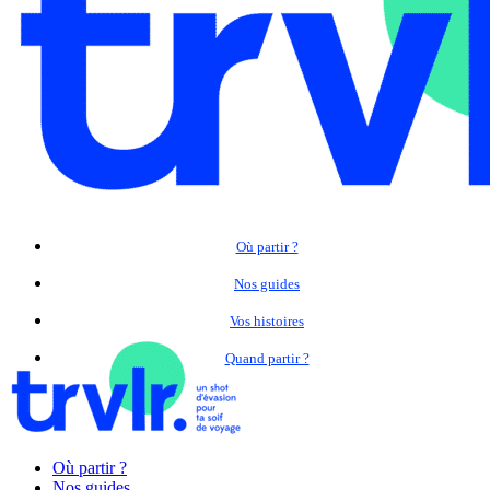
Où partir ?
Nos guides
Vos histoires
Quand partir ?
Où partir ?
Nos guides