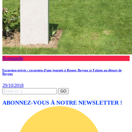
Normandie
Excursion privée : excursion d’une journée à Rouen, Bayeux et Falaise au départ de
Bayeux
29/10/2018
Search
GO
for:
ABONNEZ-VOUS À NOTRE NEWSLETTER !