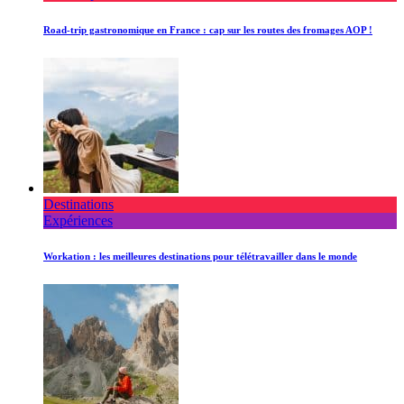
Road-trip gastronomique en France : cap sur les routes des fromages AOP !
Destinations
Expériences
Workation : les meilleures destinations pour télétravailler dans le monde