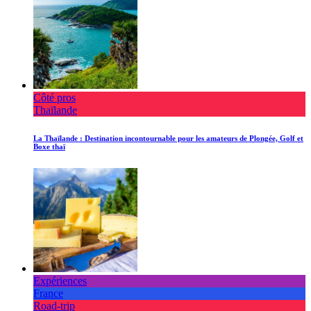
Côté pros
Thaïlande
La Thaïlande : Destination incontournable pour les amateurs de Plongée, Golf et
Boxe thaï
Expériences
France
Road-trip