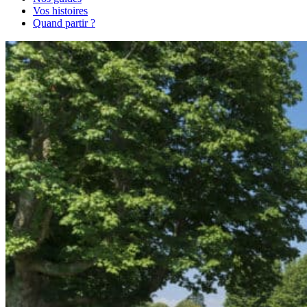
Vos histoires
Quand partir ?