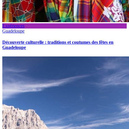
Expériences
Guadeloupe
Découverte culturelle : traditions et coutumes des fêtes en
Guadeloupe