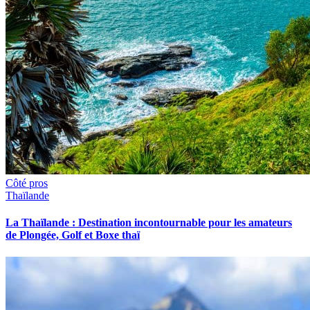
Côté pros
Thaïlande
La Thaïlande : Destination incontournable pour les amateurs
de Plongée, Golf et Boxe thaï