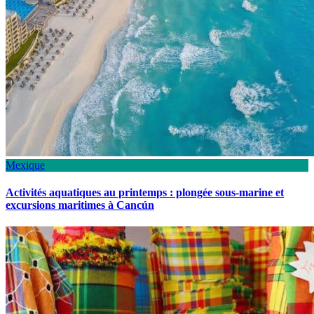
Mexique
Activités aquatiques au printemps : plongée sous-marine et
excursions maritimes à Cancún