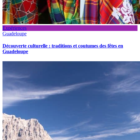
Expériences
Guadeloupe
Découverte culturelle : traditions et coutumes des fêtes en
Guadeloupe