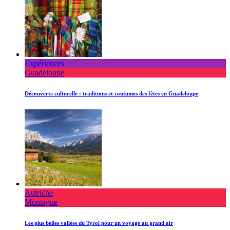
Expériences
Guadeloupe
Découverte culturelle : traditions et coutumes des fêtes en Guadeloupe
Autriche
Montagne
Les plus belles vallées du Tyrol pour un voyage au grand air