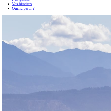
Vos histoires
Quand partir ?