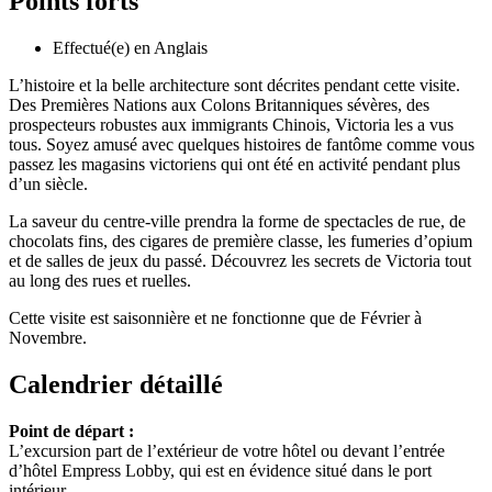
Points forts
Effectué(e) en Anglais
L’histoire et la belle architecture sont décrites pendant cette visite.
Des Premières Nations aux Colons Britanniques sévères, des
prospecteurs robustes aux immigrants Chinois, Victoria les a vus
tous. Soyez amusé avec quelques histoires de fantôme comme vous
passez les magasins victoriens qui ont été en activité pendant plus
d’un siècle.
La saveur du centre-ville prendra la forme de spectacles de rue, de
chocolats fins, des cigares de première classe, les fumeries d’opium
et de salles de jeux du passé. Découvrez les secrets de Victoria tout
au long des rues et ruelles.
Cette visite est saisonnière et ne fonctionne que de Février à
Novembre.
Calendrier détaillé
Point de départ :
L’excursion part de l’extérieur de votre hôtel ou devant l’entrée
d’hôtel Empress Lobby, qui est en évidence situé dans le port
intérieur.