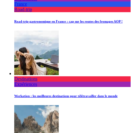
France
Road-trip
Road-trip gastronomique en France : cap sur les routes des fromages AOP !
Destinations
Expériences
Workation : les meilleures destinations pour télétravailler dans le monde