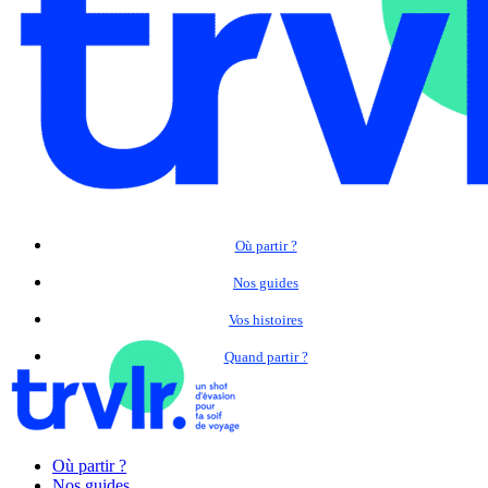
Où partir ?
Nos guides
Vos histoires
Quand partir ?
Où partir ?
Nos guides