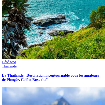
Côté pros
Thaïlande
La Thaïlande : Destination incontournable pour les amateurs
de Plongée, Golf et Boxe thaï