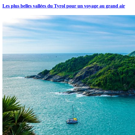
Les plus belles vallées du Tyrol pour un voyage au grand air