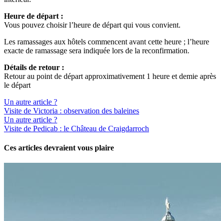
Heure de départ :
Vous pouvez choisir l’heure de départ qui vous convient.
Les ramassages aux hôtels commencent avant cette heure ; l’heure
exacte de ramassage sera indiquée lors de la reconfirmation.
Détails de retour :
Retour au point de départ approximativement 1 heure et demie après
le départ
Un autre article ?
Visite de Victoria : observation des baleines
Un autre article ?
Visite de Pedicab : le Château de Craigdarroch
Ces articles devraient vous plaire