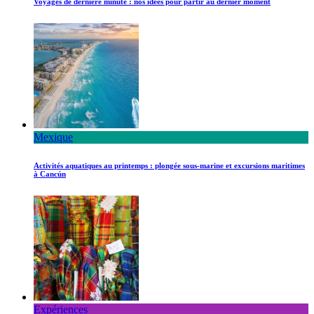
Voyages de dernière minute : nos idées pour partir au dernier moment
Mexique
Activités aquatiques au printemps : plongée sous-marine et excursions maritimes
à Cancún
Expériences