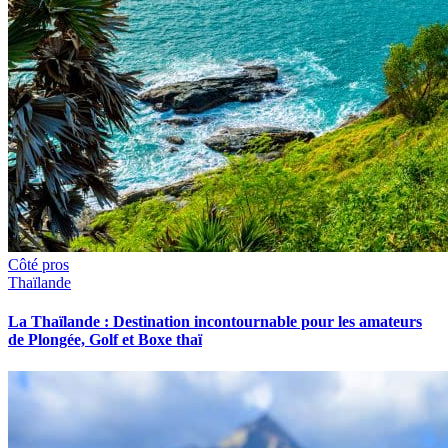
Côté pros
Thaïlande
La Thaïlande : Destination incontournable pour les amateurs
de Plongée, Golf et Boxe thaï