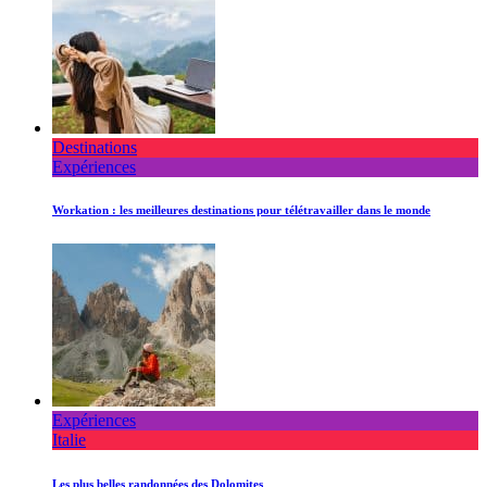
Destinations
Expériences
Workation : les meilleures destinations pour télétravailler dans le monde
Expériences
Italie
Les plus belles randonnées des Dolomites