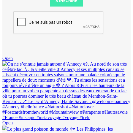
S'INSCRIRE
Open
Open