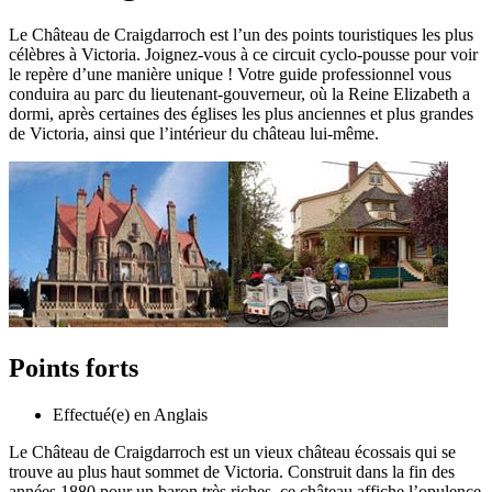
Le Château de Craigdarroch est l’un des points touristiques les plus
célèbres à Victoria. Joignez-vous à ce circuit cyclo-pousse pour voir
le repère d’une manière unique ! Votre guide professionnel vous
conduira au parc du lieutenant-gouverneur, où la Reine Elizabeth a
dormi, après certaines des églises les plus anciennes et plus grandes
de Victoria, ainsi que l’intérieur du château lui-même.
Points forts
Effectué(e) en Anglais
Le Château de Craigdarroch est un vieux château écossais qui se
trouve au plus haut sommet de Victoria. Construit dans la fin des
années 1880 pour un baron très riches, ce château affiche l’opulence