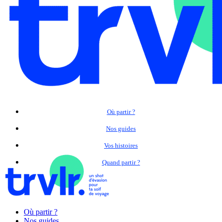
Où partir ?
Nos guides
Vos histoires
Quand partir ?
Où partir ?
Nos guides