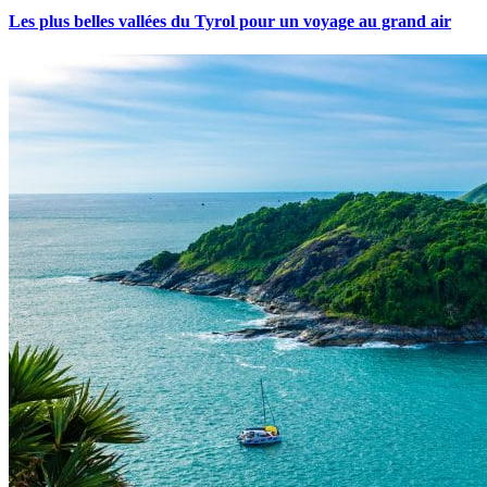
Les plus belles vallées du Tyrol pour un voyage au grand air