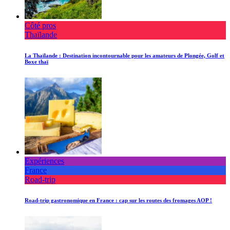
Côté pros
Thaïlande
La Thaïlande : Destination incontournable pour les amateurs de Plongée, Golf et
Boxe thaï
Expériences
France
Road-trip
Road-trip gastronomique en France : cap sur les routes des fromages AOP !