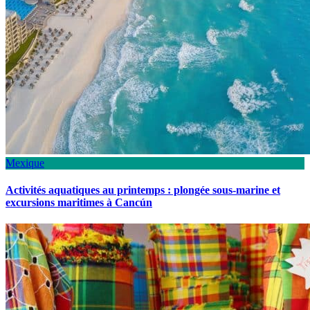
Mexique
Activités aquatiques au printemps : plongée sous-marine et
excursions maritimes à Cancún