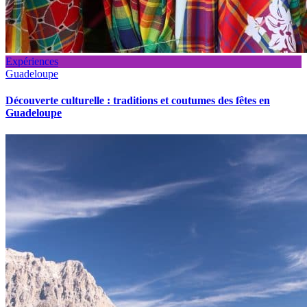
Expériences
Guadeloupe
Découverte culturelle : traditions et coutumes des fêtes en
Guadeloupe