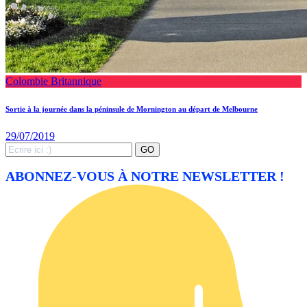
Colombie Britannique
Sortie à la journée dans la péninsule de Mornington au départ de Melbourne
29/07/2019
Search
GO
for:
ABONNEZ-VOUS À NOTRE NEWSLETTER !