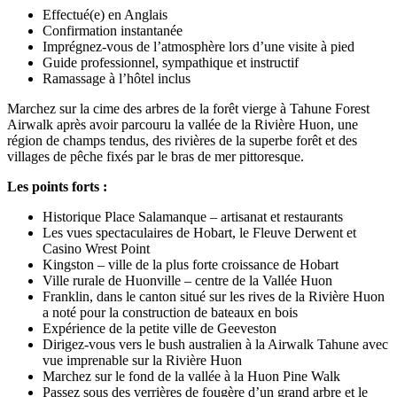
Effectué(e) en Anglais
Confirmation instantanée
Imprégnez-vous de l’atmosphère lors d’une visite à pied
Guide professionnel, sympathique et instructif
Ramassage à l’hôtel inclus
Marchez sur la cime des arbres de la forêt vierge à Tahune Forest
Airwalk après avoir parcouru la vallée de la Rivière Huon, une
région de champs tendus, des rivières de la superbe forêt et des
villages de pêche fixés par le bras de mer pittoresque.
Les points forts :
Historique Place Salamanque – artisanat et restaurants
Les vues spectaculaires de Hobart, le Fleuve Derwent et
Casino Wrest Point
Kingston – ville de la plus forte croissance de Hobart
Ville rurale de Huonville – centre de la Vallée Huon
Franklin, dans le canton situé sur les rives de la Rivière Huon
a noté pour la construction de bateaux en bois
Expérience de la petite ville de Geeveston
Dirigez-vous vers le bush australien à la Airwalk Tahune avec
vue imprenable sur la Rivière Huon
Marchez sur le fond de la vallée à la Huon Pine Walk
Passez sous des verrières de fougère d’un grand arbre et le