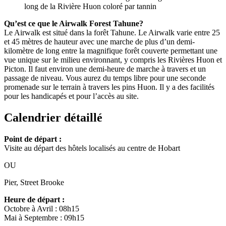
long de la Rivière Huon coloré par tannin
Qu’est ce que le Airwalk Forest Tahune?
Le Airwalk est situé dans la forêt Tahune. Le Airwalk varie entre 25
et 45 mètres de hauteur avec une marche de plus d’un demi-
kilomètre de long entre la magnifique forêt couverte permettant une
vue unique sur le milieu environnant, y compris les Rivières Huon et
Picton. Il faut environ une demi-heure de marche à travers et un
passage de niveau. Vous aurez du temps libre pour une seconde
promenade sur le terrain à travers les pins Huon. Il y a des facilités
pour les handicapés et pour l’accès au site.
Calendrier détaillé
Point de départ :
Visite au départ des hôtels localisés au centre de Hobart
OU
Pier, Street Brooke
Heure de départ :
Octobre à Avril : 08h15
Mai à Septembre : 09h15