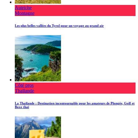
Autriche
Montagne
Les plus belles vallées du Tyrol pour un voyage au grand air
Côté pros
Thaïlande
La Thaïlande : Destination incontournable pour les amateurs de Plongée, Golf et
Boxe thaï