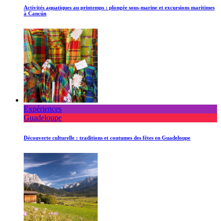
Activités aquatiques au printemps : plongée sous-marine et excursions maritimes
à Cancún
Expériences
Guadeloupe
Découverte culturelle : traditions et coutumes des fêtes en Guadeloupe