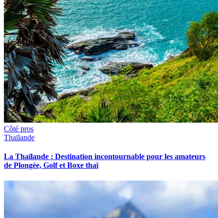
Côté pros
Thaïlande
La Thaïlande : Destination incontournable pour les amateurs
de Plongée, Golf et Boxe thaï