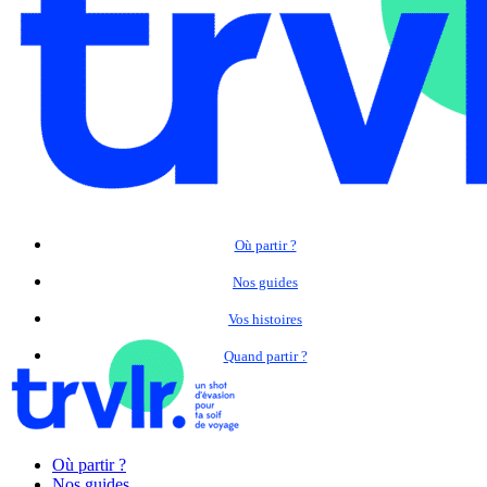
Où partir ?
Nos guides
Vos histoires
Quand partir ?
Où partir ?
Nos guides