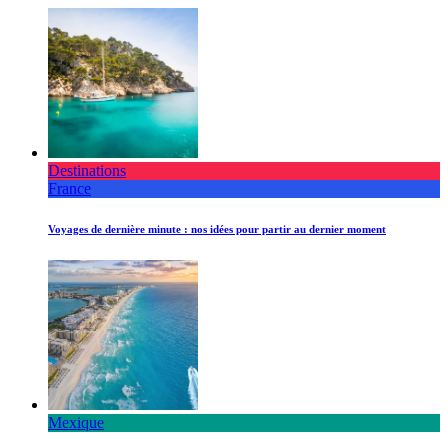
Destinations
France
Voyages de dernière minute : nos idées pour partir au dernier moment
Mexique