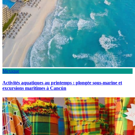
Mexique
Activités aquatiques au printemps : plongée sous-marine et
excursions maritimes à Cancún