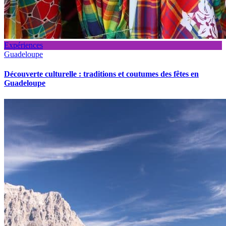
Expériences
Guadeloupe
Découverte culturelle : traditions et coutumes des fêtes en
Guadeloupe