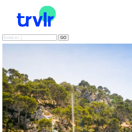
Search
GO
for: