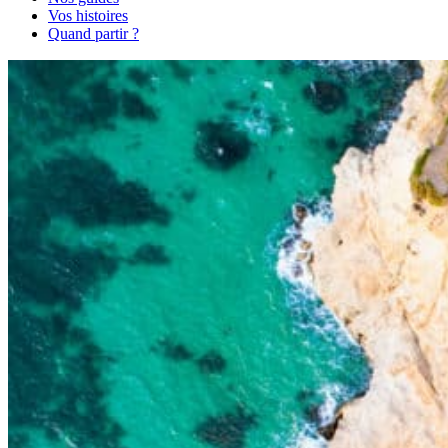
Vos histoires
Quand partir ?