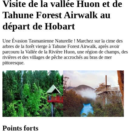
Visite de la vallée Huon et de
Tahune Forest Airwalk au
départ de Hobart
Une Évasion Tasmanienne Naturelle ! Marchez sur la cime des
arbres de la forêt vierge à Tahune Forest Airwalk, après avoir
parcouru la Vallée de la Rivière Huon, une région de champs, des
rivières et des villages de pêche accrochés au bras de mer
pittoresque.
Points forts