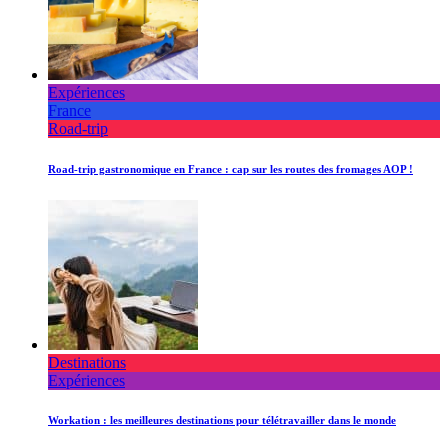
Expériences
France
Road-trip
Road-trip gastronomique en France : cap sur les routes des fromages AOP !
Destinations
Expériences
Workation : les meilleures destinations pour télétravailler dans le monde