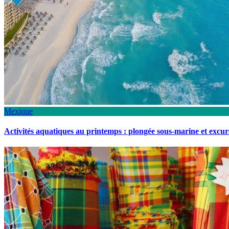
Mexique
Activités aquatiques au printemps : plongée sous-marine et excu