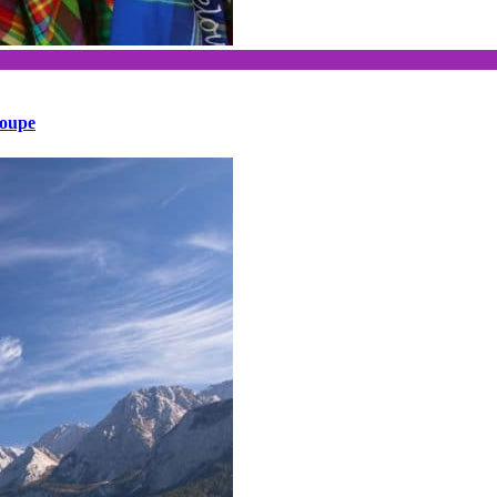
loupe