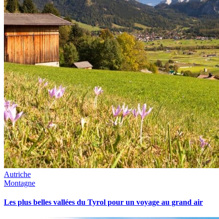
Autriche
Montagne
Les plus belles vallées du Tyrol pour un voyage au grand air