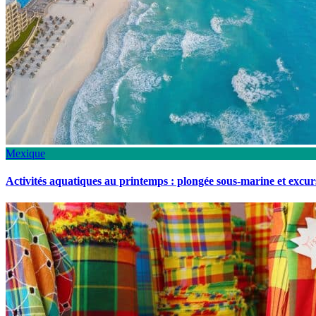
Mexique
Activités aquatiques au printemps : plongée sous-marine et excu