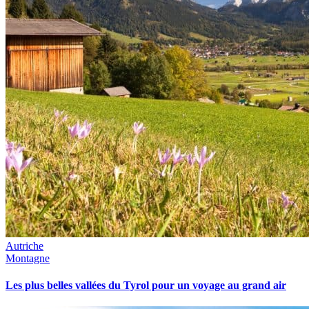
Autriche
Montagne
Les plus belles vallées du Tyrol pour un voyage au grand air