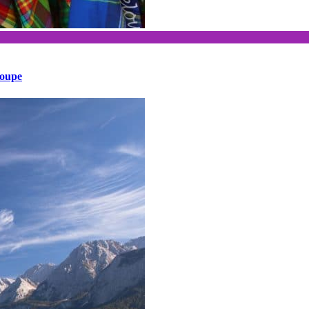
loupe