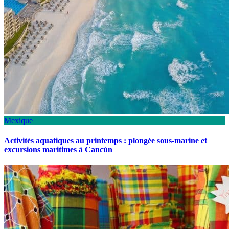
Mexique
Activités aquatiques au printemps : plongée sous-marine et
excursions maritimes à Cancún