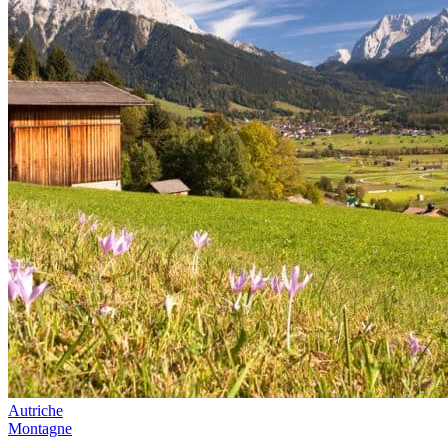
Autriche
Montagne