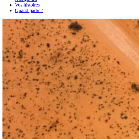
Vos histoires
Quand partir ?