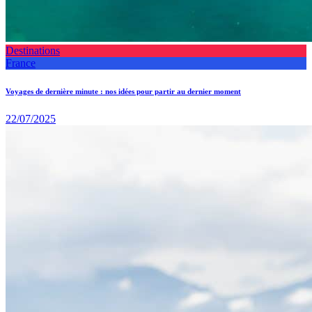
Destinations
France
Voyages de dernière minute : nos idées pour partir au dernier moment
22/07/2025