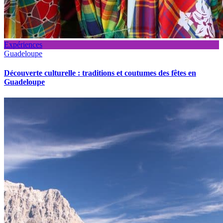
Expériences
Guadeloupe
Découverte culturelle : traditions et coutumes des fêtes en
Guadeloupe