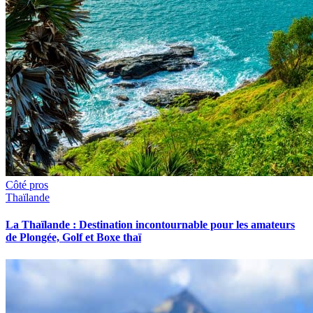
Côté pros
Thaïlande
La Thaïlande : Destination incontournable pour les amateurs
de Plongée, Golf et Boxe thaï