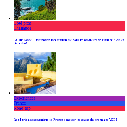
Côté pros
Thaïlande
La Thaïlande : Destination incontournable pour les amateurs de Plongée, Golf et
Boxe thaï
Expériences
France
Road-trip
Road-trip gastronomique en France : cap sur les routes des fromages AOP !