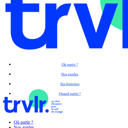
Où partir ?
Nos guides
Vos histoires
Quand partir ?
Où partir ?
Nos guides