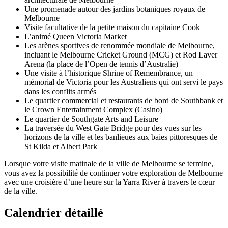
Une promenade autour des jardins botaniques royaux de
Melbourne
Visite facultative de la petite maison du capitaine Cook
L’animé Queen Victoria Market
Les arènes sportives de renommée mondiale de Melbourne,
incluant le Melbourne Cricket Ground (MCG) et Rod Laver
Arena (la place de l’Open de tennis d’Australie)
Une visite à l’historique Shrine of Remembrance, un
mémorial de Victoria pour les Australiens qui ont servi le pays
dans les conflits armés
Le quartier commercial et restaurants de bord de Southbank et
le Crown Entertainment Complex (Casino)
Le quartier de Southgate Arts and Leisure
La traversée du West Gate Bridge pour des vues sur les
horizons de la ville et les banlieues aux baies pittoresques de
St Kilda et Albert Park
Lorsque votre visite matinale de la ville de Melbourne se termine,
vous avez la possibilité de continuer votre exploration de Melbourne
avec une croisière d’une heure sur la Yarra River à travers le cœur
de la ville.
Calendrier détaillé