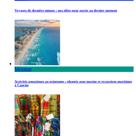
Voyages de dernière minute : nos idées pour partir au dernier moment
Mexique
Activités aquatiques au printemps : plongée sous-marine et excursions maritimes
à Cancún