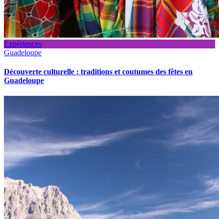
Expériences
Guadeloupe
Découverte culturelle : traditions et coutumes des fêtes en
Guadeloupe