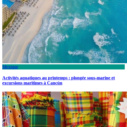
Mexique
Activités aquatiques au printemps : plongée sous-marine et
excursions maritimes à Cancún