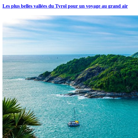
Les plus belles vallées du Tyrol pour un voyage au grand air