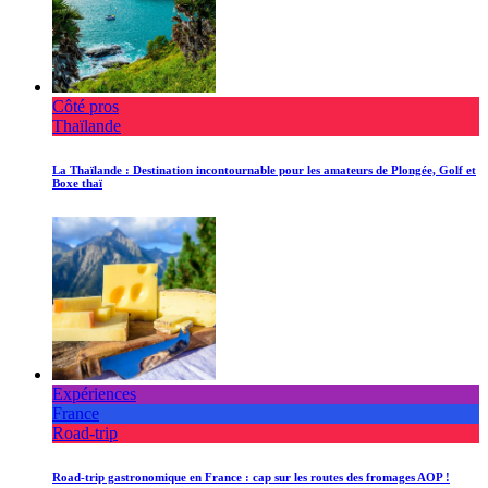
Côté pros
Thaïlande
La Thaïlande : Destination incontournable pour les amateurs de Plongée, Golf et
Boxe thaï
Expériences
France
Road-trip
Road-trip gastronomique en France : cap sur les routes des fromages AOP !