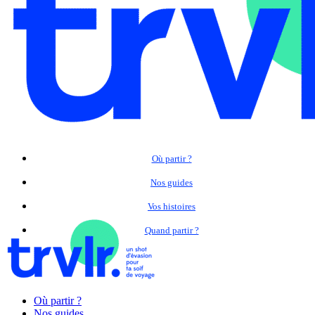
Où partir ?
Nos guides
Vos histoires
Quand partir ?
Où partir ?
Nos guides