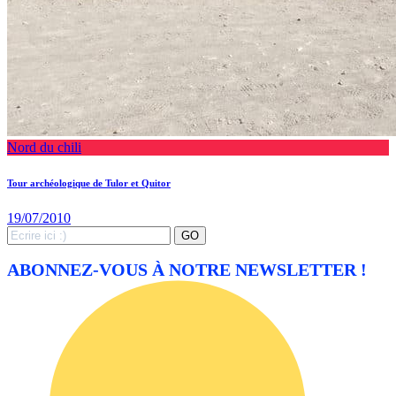
Nord du chili
Tour archéologique de Tulor et Quitor
19/07/2010
Search
GO
for:
ABONNEZ-VOUS À NOTRE NEWSLETTER !