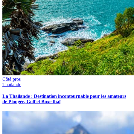
Côté pros
Thaïlande
La Thaïlande : Destination incontournable pour les amateurs
de Plongée, Golf et Boxe thaï