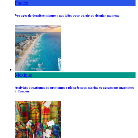
France
Voyages de dernière minute : nos idées pour partir au dernier moment
Mexique
Activités aquatiques au printemps : plongée sous-marine et excursions maritimes
à Cancún