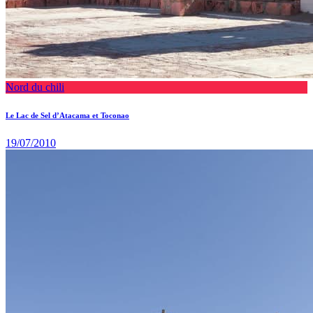
Nord du chili
Le Lac de Sel d’Atacama et Toconao
19/07/2010