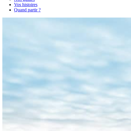
Vos histoires
Quand partir ?