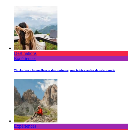
Destinations
Expériences
Workation : les meilleures destinations pour télétravailler dans le monde
Expériences