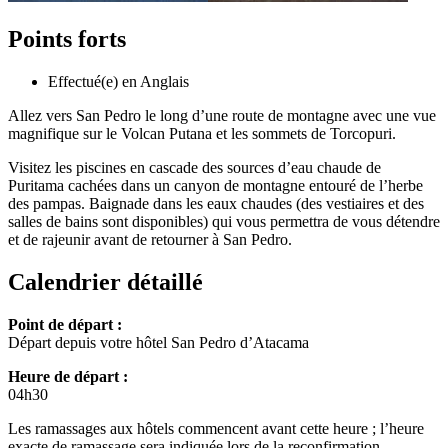
Points forts
Effectué(e) en Anglais
Allez vers San Pedro le long d’une route de montagne avec une vue
magnifique sur le Volcan Putana et les sommets de Torcopuri.
Visitez les piscines en cascade des sources d’eau chaude de
Puritama cachées dans un canyon de montagne entouré de l’herbe
des pampas. Baignade dans les eaux chaudes (des vestiaires et des
salles de bains sont disponibles) qui vous permettra de vous détendre
et de rajeunir avant de retourner à San Pedro.
Calendrier détaillé
Point de départ :
Départ depuis votre hôtel San Pedro d’Atacama
Heure de départ :
04h30
Les ramassages aux hôtels commencent avant cette heure ; l’heure
exacte de ramassage sera indiquée lors de la reconfirmation.