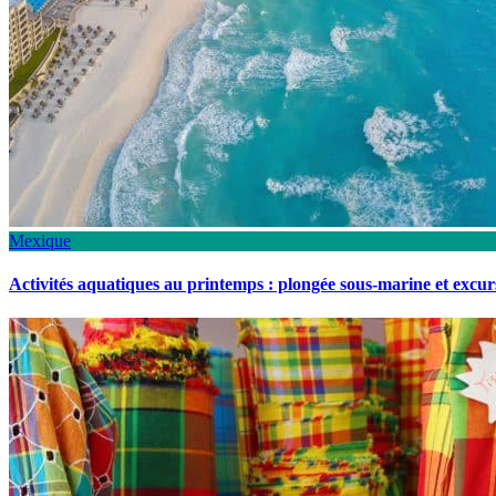
Mexique
Activités aquatiques au printemps : plongée sous-marine et excu