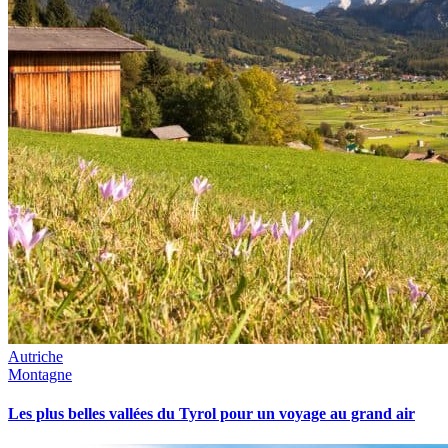
Autriche
Montagne
Les plus belles vallées du Tyrol pour un voyage au grand air