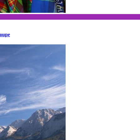
loupe